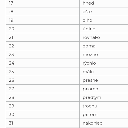
17
hneď
18
ešte
19
dlho
20
úplne
21
rovnako
22
doma
23
možno
24
rýchlo
25
málo
26
presne
27
priamo
28
predtým
29
trochu
30
pritom
31
nakoniec