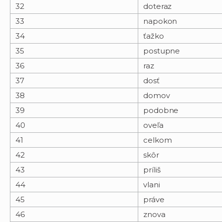
32
doteraz
33
napokon
34
ťažko
35
postupne
36
raz
37
dosť
38
domov
39
podobne
40
oveľa
41
celkom
42
skôr
43
príliš
44
vlani
45
práve
46
znova