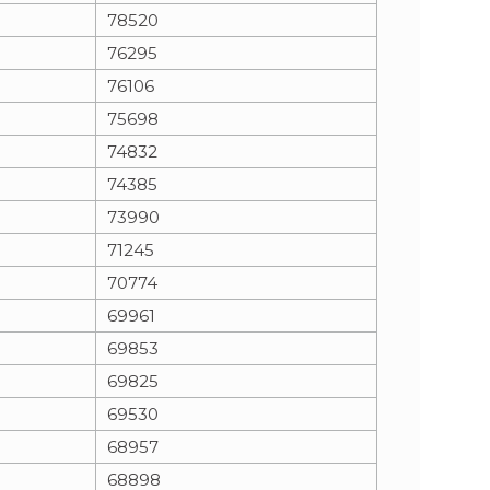
78520
76295
76106
75698
74832
74385
73990
71245
70774
69961
69853
69825
69530
68957
68898