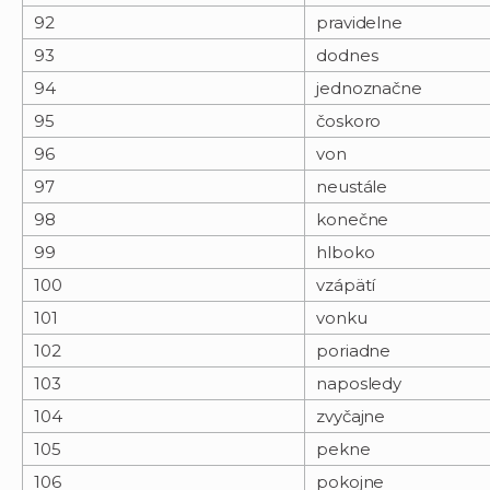
92
pravidelne
93
dodnes
94
jednoznačne
95
čoskoro
96
von
97
neustále
98
konečne
99
hlboko
100
vzápätí
101
vonku
102
poriadne
103
naposledy
104
zvyčajne
105
pekne
106
pokojne