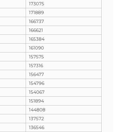
173075
171889
166737
166621
165384
161090
157575
157316
156477
154796
154067
151894
144808
137572
136546