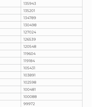
135943
135201
134789
130498
127024
126539
120548
119604
119184
105431
103891
102598
100481
100088
99972