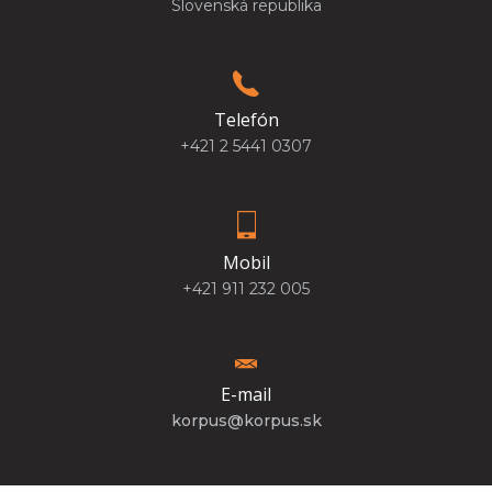
Slovenská republika
Telefón
+421 2 5441 0307
Mobil
+421 911 232 005
E-mail
korpus@korpus.sk