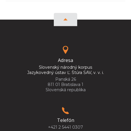
Adresa
Slovenský národný korpus
Jazykovedný ústav Ľ. Štúra SAV, v. v. i.
Panská 26
811 01 Bratislava 1
Slovenská republika
Telefón
+421 2 5441 0307