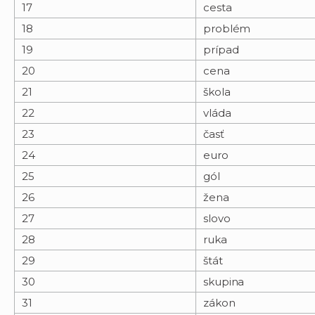
17
cesta
18
problém
19
prípad
20
cena
21
škola
22
vláda
23
časť
24
euro
25
gól
26
žena
27
slovo
28
ruka
29
štát
30
skupina
31
zákon