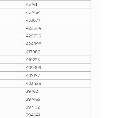
437611
437464
433677
429604
428796
424898
417986
410225
409399
407177
403426
397621
397469
397102
394641