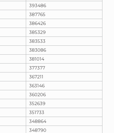
393486
387765
386426
385329
383533
383086
381014
377377
367211
363146
360206
352639
351733
348864
348790