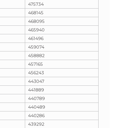
475734
468145
468095
465940
461496
459074
458882
457165
456243
443047
441889
440789
440489
440286
439292