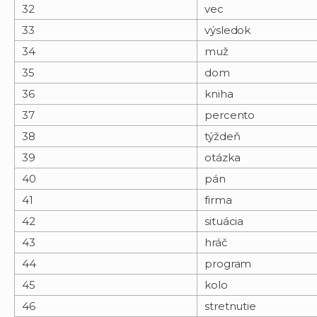
32
vec
33
výsledok
34
muž
35
dom
36
kniha
37
percento
38
týždeň
39
otázka
40
pán
41
firma
42
situácia
43
hráč
44
program
45
kolo
46
stretnutie