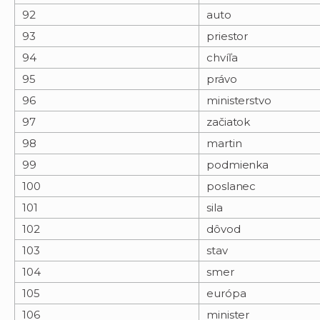
92
auto
93
priestor
94
chvíľa
95
právo
96
ministerstvo
97
začiatok
98
martin
99
podmienka
100
poslanec
101
sila
102
dôvod
103
stav
104
smer
105
európa
106
minister