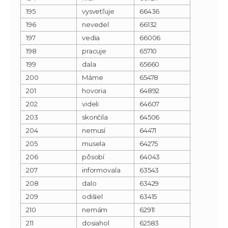
195
vysvetľuje
66436
196
nevedel
66132
197
vedia
66006
198
pracuje
65710
199
dala
65660
200
Máme
65478
201
hovoria
64892
202
videli
64607
203
skončila
64506
204
nemusí
64471
205
musela
64275
206
pôsobí
64043
207
informovala
63543
208
dalo
63429
209
odišiel
63415
210
nemám
62911
211
dosiahol
62583