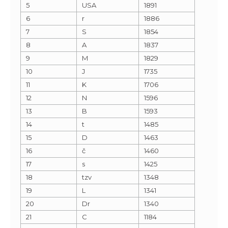
5
USA
1891
6
r
1886
7
S
1854
8
A
1837
9
M
1829
10
J
1735
11
K
1706
12
N
1596
13
B
1593
14
t
1485
15
D
1463
16
č
1460
17
s
1425
18
tzv
1348
19
L
1341
20
Dr
1340
21
C
1184