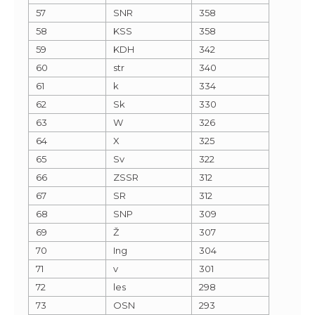
57
SNR
358
58
KSS
358
59
KDH
342
60
str
340
61
k
334
62
Sk
330
63
W
326
64
X
325
65
Sv
322
66
ZSSR
312
67
SR
312
68
SNP
309
69
Ž
307
70
Ing
304
71
v
301
72
les
298
73
OSN
293