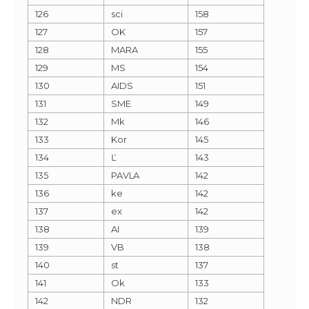
126
sci
158
127
OK
157
128
MARA
155
129
MS
154
130
AIDS
151
131
SME
149
132
Mk
146
133
Kor
145
134
Ľ
143
135
PAVLA
142
136
ke
142
137
ex
142
138
AI
139
139
VB
138
140
st
137
141
Ok
133
142
NDR
132