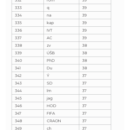
333
q
39
334
na
39
335
kap
39
336
IVT
39
337
AC
39
338
zv
38
339
ÚŠB
38
340
PhD
38
341
Du
38
342
Ý
37
343
SD
37
344
lm
37
345
jag
37
346
HOD
37
347
FIFA
37
348
CRAON
37
349
ch
37