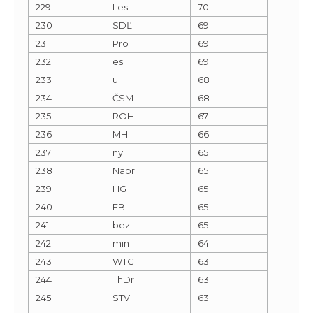
229
Les
70
230
SDĽ
69
231
Pro
69
232
es
69
233
ul
68
234
ČSM
68
235
ROH
67
236
MH
66
237
ny
65
238
Napr
65
239
HG
65
240
FBI
65
241
bez
65
242
min
64
243
WTC
63
244
ThDr
63
245
STV
63