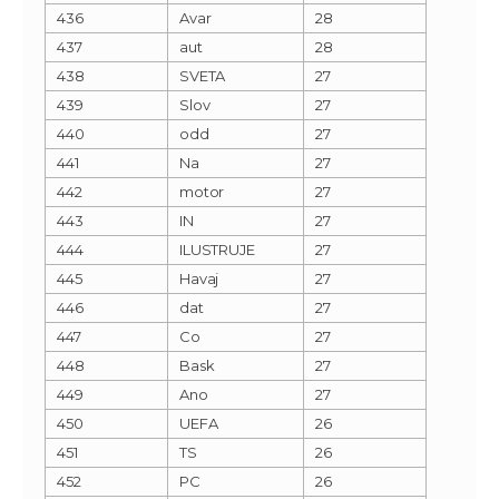
436
Avar
28
437
aut
28
438
SVETA
27
439
Slov
27
440
odd
27
441
Na
27
442
motor
27
443
IN
27
444
ILUSTRUJE
27
445
Havaj
27
446
dat
27
447
Co
27
448
Bask
27
449
Ano
27
450
UEFA
26
451
TS
26
452
PC
26