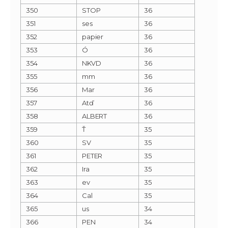
350
STOP
36
351
ses
36
352
papier
36
353
Ó
36
354
NKVD
36
355
mm
36
356
Mar
36
357
Atď
36
358
ALBERT
36
359
Ť
35
360
SV
35
361
PETER
35
362
Ira
35
363
ev
35
364
Cal
35
365
us
34
366
PEN
34