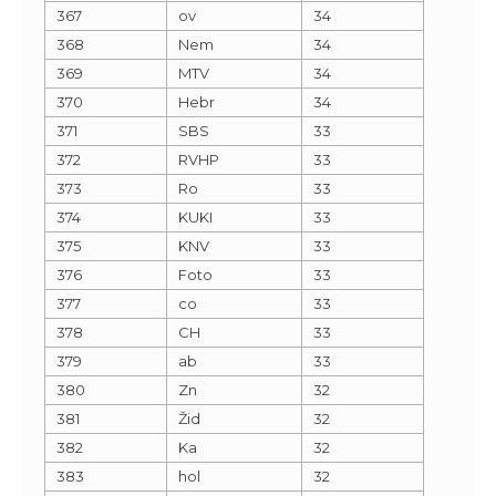
367
ov
34
368
Nem
34
369
MTV
34
370
Hebr
34
371
SBS
33
372
RVHP
33
373
Ro
33
374
KUKI
33
375
KNV
33
376
Foto
33
377
co
33
378
CH
33
379
ab
33
380
Zn
32
381
Žid
32
382
Ka
32
383
hol
32