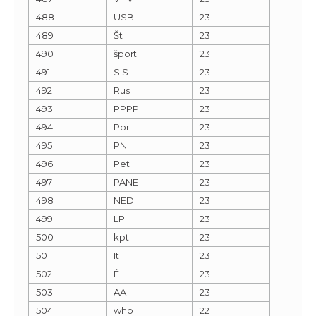
488
USB
23
489
Št
23
490
šport
23
491
SIS
23
492
Rus
23
493
PPPP
23
494
Por
23
495
PN
23
496
Pet
23
497
PANE
23
498
NED
23
499
LP
23
500
kpt
23
501
It
23
502
É
23
503
AA
23
504
who
22