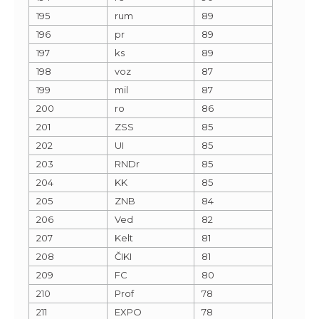
195
rum
89
196
pr
89
197
ks
89
198
voz
87
199
mil
87
200
ro
86
201
ZSS
85
202
UI
85
203
RNDr
85
204
KK
85
205
ZNB
84
206
Ved
82
207
Kelt
81
208
ČIKI
81
209
FC
80
210
Prof
78
211
EXPO
78