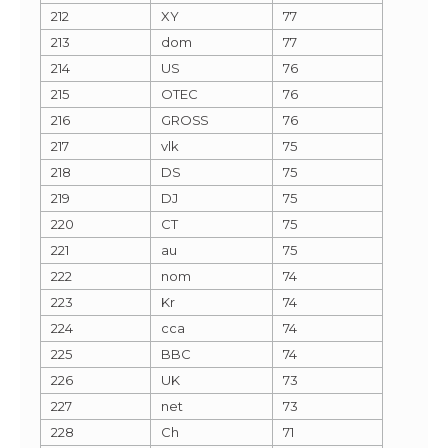
212
XY
77
213
dom
77
214
US
76
215
OTEC
76
216
GROSS
76
217
vlk
75
218
DS
75
219
DJ
75
220
CT
75
221
au
75
222
nom
74
223
Kr
74
224
cca
74
225
BBC
74
226
UK
73
227
net
73
228
Ch
71