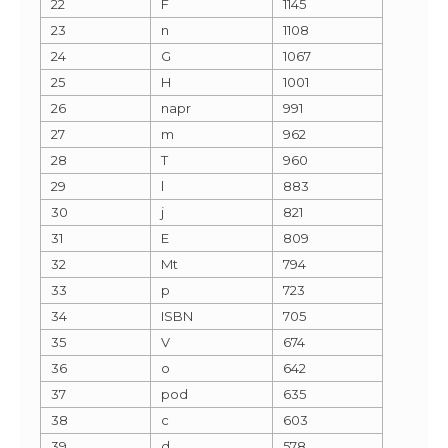
22
F
1145
23
n
1108
24
G
1067
25
H
1001
26
napr
991
27
m
962
28
T
960
29
l
883
30
j
821
31
E
809
32
Mt
794
33
p
723
34
ISBN
705
35
V
674
36
o
642
37
pod
635
38
c
603
39
d
578