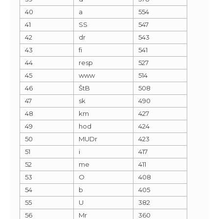
40
a
554
41
SS
547
42
dr
543
43
fi
541
44
resp
527
45
www
514
46
ŠtB
508
47
sk
490
48
km
427
49
hod
424
50
MUDr
423
51
i
417
52
me
411
53
O
408
54
b
405
55
U
382
56
Mr
360