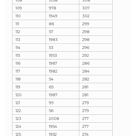
109
978
307
110
1949
302
111
86
299
112
57
298
113
1983
298
114
53
296
115
1953
292
116
1967
286
117
1982
284
118
54
282
119
65
281
120
1987
281
121
95
279
122
56
279
123
2008
277
124
1954
277
125
1952
274