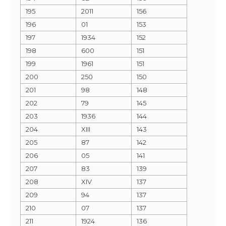
195
2011
156
196
01
153
197
1934
152
198
600
151
199
1961
151
200
250
150
201
98
148
202
79
145
203
1936
144
204
XIII
143
205
87
142
206
05
141
207
83
139
208
XIV
137
209
94
137
210
07
137
211
1924
136