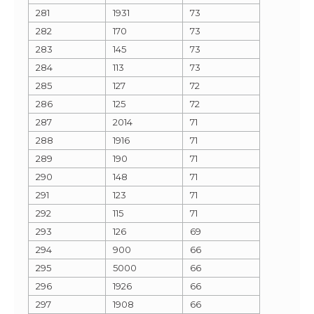
281
1931
73
282
170
73
283
145
73
284
113
73
285
127
72
286
125
72
287
2014
71
288
1916
71
289
190
71
290
148
71
291
123
71
292
115
71
293
126
69
294
900
66
295
5000
66
296
1926
66
297
1908
66