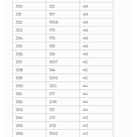
350
212
46
351
197
46
352
1906
46
353
179
46
354
176
46
355
159
46
356
129
46
357
1907
45
358
164
45
359
1200
45
360
320
44
361
217
44
362
206
44
363
157
44
364
231
43
365
202
43
366
1902
43