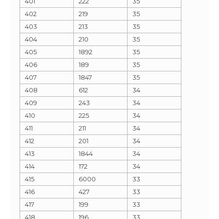
401
222
35
402
219
35
403
213
35
404
210
35
405
1892
35
406
189
35
407
1847
35
408
612
34
409
243
34
410
225
34
411
211
34
412
201
34
413
1844
34
414
172
34
415
6000
33
416
427
33
417
199
33
418
196
33