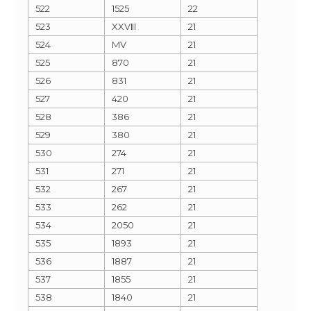
522
1525
22
523
XXVIII
21
524
MV
21
525
870
21
526
831
21
527
420
21
528
386
21
529
380
21
530
274
21
531
271
21
532
267
21
533
262
21
534
2050
21
535
1893
21
536
1887
21
537
1855
21
538
1840
21