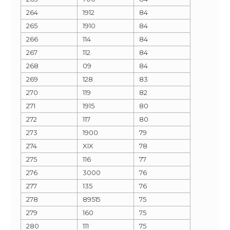
264
1912
84
265
1910
84
266
114
84
267
112
84
268
09
84
269
128
83
270
119
82
271
1915
80
272
117
80
273
1900
79
274
XIX
78
275
116
77
276
3000
76
277
135
76
278
89515
75
279
160
75
280
111
75