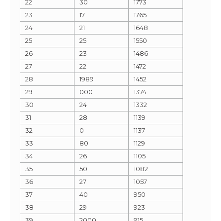
22
30
1773
23
17
1765
24
21
1648
25
25
1550
26
23
1486
27
22
1472
28
1989
1452
29
000
1374
30
24
1332
31
28
1139
32
0
1137
33
80
1129
34
26
1105
35
50
1082
36
27
1057
37
40
950
38
29
923
39
2000
915