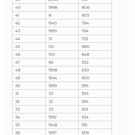
40
1968
806
41
III
805
42
1945
784
43
1990
764
44
31
753
45
00
680
46
100
648
47
60
632
48
1998
630
49
1944
600
50
1999
595
51
35
593
52
32
564
53
33
553
54
1992
534
55
1948
515
56
1997
509