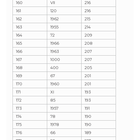
160
VII
216
161
120
216
162
1962
215
163
1955
214
164
72
209
165
1966
208
166
1963
207
167
1000
207
168
400
205
169
67
201
170
1960
201
171
XI
193
172
85
193
173
1957
191
174
78
190
175
1978
190
176
66
189