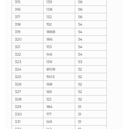
315
139
56
316
138
56
317
132
56
318
192
54
319
1888
54
320
186
54
321
153
54
322
146
54
323
136
53
324
8108
52
325
1903
52
326
168
52
327
165
52
328
122
52
329
184
51
330
177
51
331
149
51
332
142
51