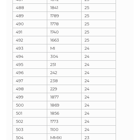
488
1841
25
489
1789
25
490
1778
25
491
1740
25
492
1663
25
493
MI
24
494
304
24
495
251
24
496
242
24
497
238
24
498
229
24
499
1877
24
500
1869
24
501
1856
24
502
1773
24
503
1100
24
504
MMXI
23