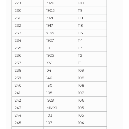
229
1928
120
230
1905
119
231
1921
118
232
1917
118
233
7165
116
234
1927
114
235
101
113
236
1925
112
237
XVI
111
238
04
109
239
140
108
240
130
108
241
105
107
242
1929
106
243
MMXII
105
244
103
105
245
107
104