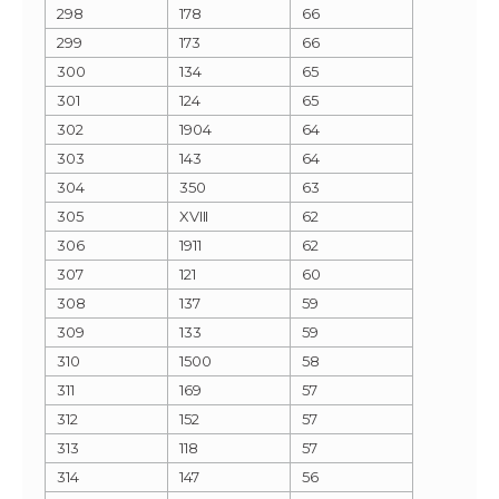
298
178
66
299
173
66
300
134
65
301
124
65
302
1904
64
303
143
64
304
350
63
305
XVIII
62
306
1911
62
307
121
60
308
137
59
309
133
59
310
1500
58
311
169
57
312
152
57
313
118
57
314
147
56