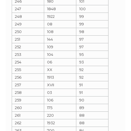
246
180
101
247
1848
100
248
1922
99
249
08
99
250
108
98
251
144
97
252
109
97
253
104
95
254
06
93
255
XX
92
256
1913
92
257
XVII
91
258
03
91
259
106
90
260
175
89
261
220
88
262
1932
88
263
700
84