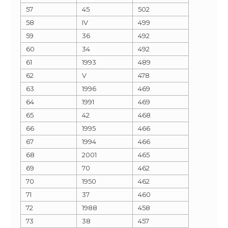
57
45
502
58
IV
499
59
36
492
60
34
492
61
1993
489
62
V
478
63
1996
469
64
1991
469
65
42
468
66
1995
466
67
1994
466
68
2001
465
69
70
462
70
1950
462
71
37
460
72
1988
458
73
38
457