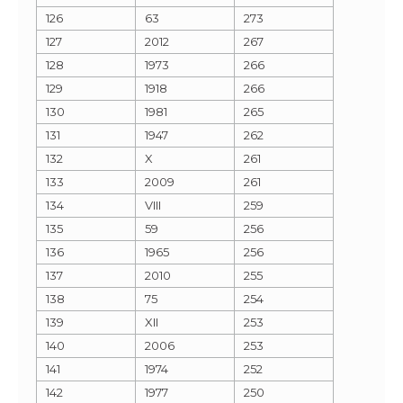
126
63
273
127
2012
267
128
1973
266
129
1918
266
130
1981
265
131
1947
262
132
X
261
133
2009
261
134
VIII
259
135
59
256
136
1965
256
137
2010
255
138
75
254
139
XII
253
140
2006
253
141
1974
252
142
1977
250