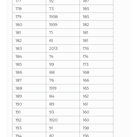
177
92
187
178
73
185
179
1958
185
180
1959
182
181
71
181
182
61
181
183
2013
176
184
74
174
185
99
173
186
88
168
187
76
166
188
1919
165
189
84
162
190
89
161
191
93
160
192
1920
160
193
91
158
194
82
156