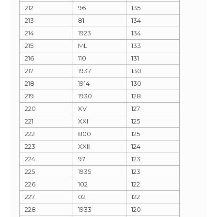
212
96
135
213
81
134
214
1923
134
215
ML
133
216
110
131
217
1937
130
218
1914
130
219
1930
128
220
XV
127
221
XXI
125
222
800
125
223
XXIII
124
224
97
123
225
1935
123
226
102
122
227
02
122
228
1933
120