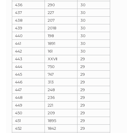
436
290
30
437
227
30
438
207
30
439
2018
30
440
198
30
441
1891
30
442
161
30
443
XXVII
29
444
750
29
445
747
29
446
313
29
447
248
29
448
236
29
449
221
29
450
209
29
451
1895
29
452
1842
29