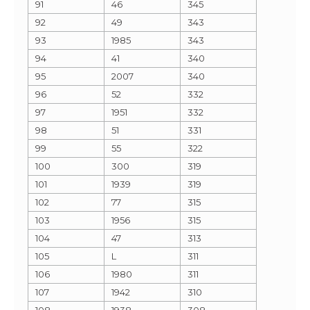
91
46
345
92
49
343
93
1985
343
94
41
340
95
2007
340
96
52
332
97
1951
332
98
51
331
99
55
322
100
300
319
101
1939
319
102
77
315
103
1956
315
104
47
313
105
L
311
106
1980
311
107
1942
310
108
1938
308