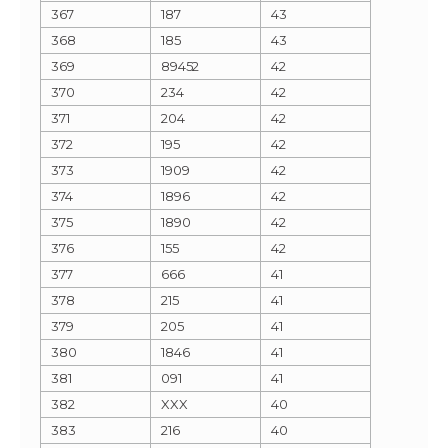
367
187
43
368
185
43
369
89452
42
370
234
42
371
204
42
372
195
42
373
1909
42
374
1896
42
375
1890
42
376
155
42
377
666
41
378
215
41
379
205
41
380
1846
41
381
091
41
382
XXX
40
383
216
40