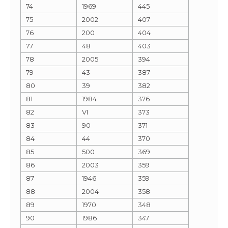
74
1969
445
75
2002
407
76
200
404
77
48
403
78
2005
394
79
43
387
80
39
382
81
1984
376
82
VI
373
83
90
371
84
44
370
85
500
369
86
2003
359
87
1946
359
88
2004
358
89
1970
348
90
1986
347