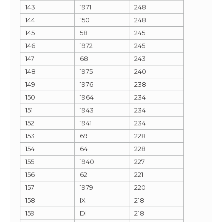
143
1971
248
144
150
248
145
58
245
146
1972
245
147
68
243
148
1975
240
149
1976
238
150
1964
234
151
1943
234
152
1941
234
153
69
228
154
64
228
155
1940
227
156
62
221
157
1979
220
158
IX
218
159
DI
218