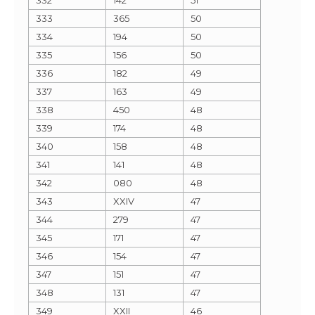
333
365
50
334
194
50
335
156
50
336
182
49
337
163
49
338
450
48
339
174
48
340
158
48
341
141
48
342
080
48
343
XXIV
47
344
279
47
345
171
47
346
154
47
347
151
47
348
131
47
349
XXII
46