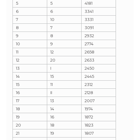
5
5
4181
6
6
3341
7
10
3331
8
7
3091
9
8
2932
10
9
2774
11
12
2658
12
20
2633
13
I
2450
14
15
2445
15
11
2312
16
II
2128
17
13
2007
18
14
1974
19
16
1872
20
18
1823
21
19
1807