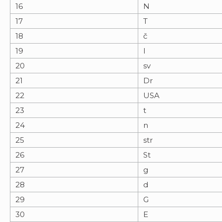
16
N
17
T
18
č
19
l
20
sv
21
Dr
22
USA
23
t
24
n
25
str
26
St
27
g
28
d
29
G
30
E