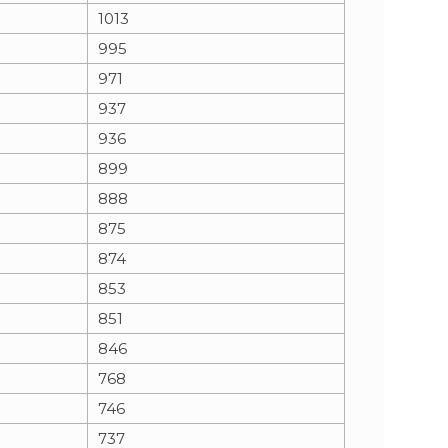
1013
995
971
937
936
899
888
875
874
853
851
846
768
746
737