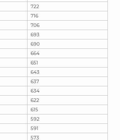
722
716
706
693
690
664
651
643
637
634
622
615
592
591
573