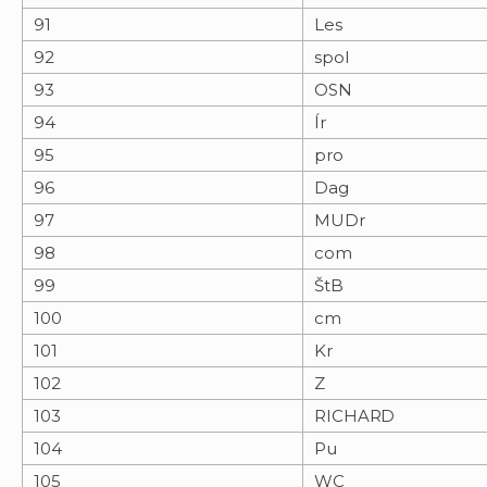
91
Les
92
spol
93
OSN
94
Ír
95
pro
96
Dag
97
MUDr
98
com
99
ŠtB
100
cm
101
Kr
102
Z
103
RICHARD
104
Pu
105
WC