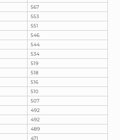
567
553
551
546
544
534
519
518
516
510
507
492
492
489
471