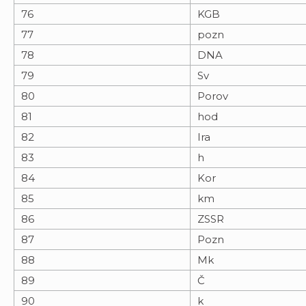
76
KGB
77
pozn
78
DNA
79
Sv
80
Porov
81
hod
82
Ira
83
h
84
Kor
85
km
86
ZSSR
87
Pozn
88
Mk
89
Č
90
k