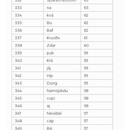
333
na
63
334
kvá
62
335
Bu
62
336
Baf
62
337
Krucifix
61
338
Zdar
60
339
puk
59
340
Krá
59
341
jáj
59
342
Hip
59
343
Dung
59
344
Namojdušu
58
345
cupi
58
346
aj
58
347
Nevídali
57
348
cap
57
349
Bé
57