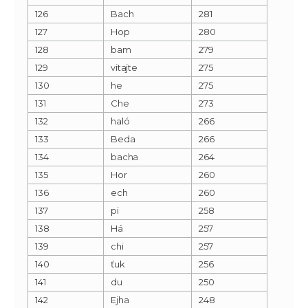
126
Bach
281
127
Hop
280
128
bam
279
129
vitajte
275
130
he
275
131
Che
273
132
haló
266
133
Beda
266
134
bacha
264
135
Hor
260
136
ech
260
137
pi
258
138
Há
257
139
chi
257
140
ťuk
256
141
du
250
142
Ejha
248