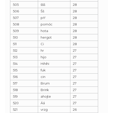
505
ššš
28
506
Šš
28
507
pŕŕ
28
508
pomóc
28
509
hota
28
510
hergot
28
511
Ci
28
512
hr
27
513
hijo
27
514
Hihihi
27
515
fuk
27
516
cin
27
517
Brum
27
518
Brink
27
519
ahojte
27
520
Áá
27
521
vrzg
26