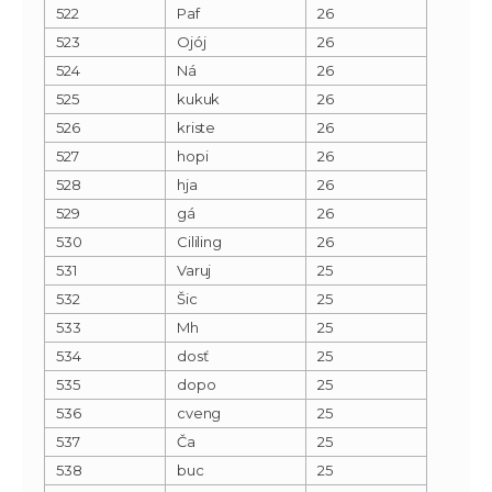
522
Paf
26
523
Ojój
26
524
Ná
26
525
kukuk
26
526
kriste
26
527
hopi
26
528
hja
26
529
gá
26
530
Cililing
26
531
Varuj
25
532
Šic
25
533
Mh
25
534
dosť
25
535
dopo
25
536
cveng
25
537
Ča
25
538
buc
25