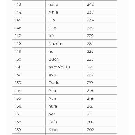
143
haha
243
144
Ajhľa
237
145
Hja
234
146
Čao
229
147
bé
229
148
Nazdar
225
149
hu
225
150
Buch
225
151
namojdušu
223
152
Ave
222
153
Dudu
219
154
Ahá
218
155
Ách
218
156
hurá
212
157
hor
211
158
Ľaľa
203
159
Klop
202