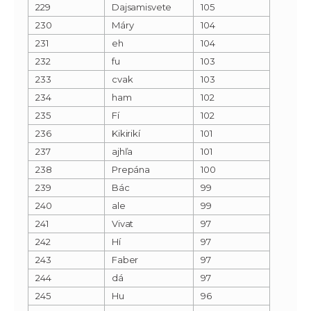
229
Dajsamisvete
105
230
Máry
104
231
eh
104
232
fu
103
233
cvak
103
234
ham
102
235
Fí
102
236
Kikirikí
101
237
ajhľa
101
238
Prepána
100
239
Bác
99
240
ale
99
241
Vivat
97
242
Hí
97
243
Faber
97
244
dá
97
245
Hu
96