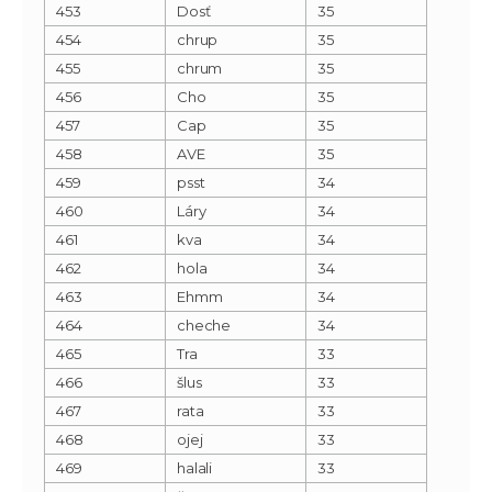
453
Dosť
35
454
chrup
35
455
chrum
35
456
Cho
35
457
Cap
35
458
AVE
35
459
psst
34
460
Láry
34
461
kva
34
462
hola
34
463
Ehmm
34
464
cheche
34
465
Tra
33
466
šlus
33
467
rata
33
468
ojej
33
469
halali
33