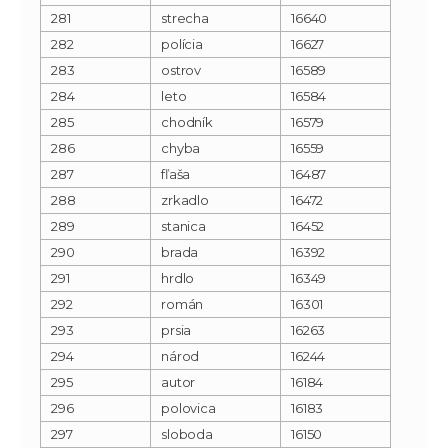
281
strecha
16640
282
polícia
16627
283
ostrov
16589
284
leto
16584
285
chodník
16579
286
chyba
16559
287
fľaša
16487
288
zrkadlo
16472
289
stanica
16452
290
brada
16392
291
hrdlo
16349
292
román
16301
293
prsia
16263
294
národ
16244
295
autor
16184
296
polovica
16183
297
sloboda
16150