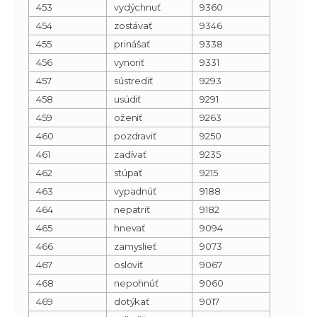
453
vydýchnuť
9360
454
zostávať
9346
455
prinášať
9338
456
vynoriť
9331
457
sústrediť
9293
458
usúdiť
9291
459
oženiť
9263
460
pozdraviť
9250
461
zadívať
9235
462
stúpať
9215
463
vypadnúť
9188
464
nepatriť
9182
465
hnevať
9094
466
zamyslieť
9073
467
osloviť
9067
468
nepohnúť
9060
469
dotýkať
9017