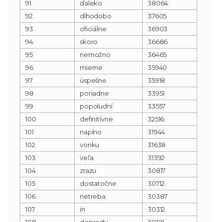
91
ďaleko
38064
92
dlhodobo
37605
93
oficiálne
36903
94
skoro
36686
95
nemožno
36465
96
mierne
35940
97
úspešne
35918
98
poriadne
33951
99
popoludní
33557
100
definitívne
32516
101
naplno
31944
102
vonku
31638
103
veľa
31392
104
zrazu
30817
105
dostatočne
30712
106
netreba
30387
107
in
30312
108
dopredu
30101