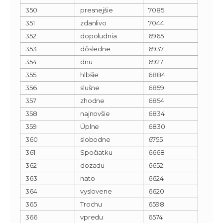
350
presnejšie
7085
351
zdanlivo
7044
352
dopoludnia
6965
353
dôsledne
6937
354
dnu
6927
355
hlbšie
6884
356
slušne
6859
357
zhodne
6854
358
najnovšie
6834
359
Úplne
6830
360
slobodne
6755
361
Spočiatku
6668
362
dozadu
6652
363
nato
6624
364
vyslovene
6620
365
Trochu
6598
366
vpredu
6574