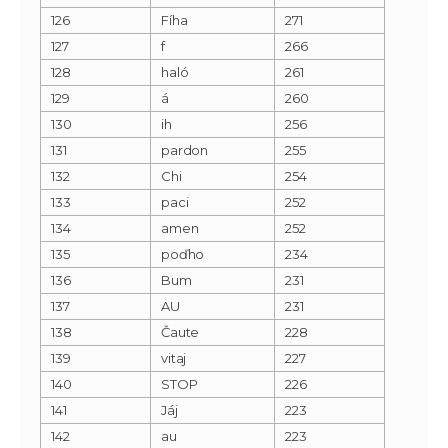
126
Fíha
271
127
f
266
128
haló
261
129
á
260
130
ih
256
131
pardon
255
132
Chi
254
133
paci
252
134
amen
252
135
poďho
234
136
Bum
231
137
AU
231
138
Čaute
228
139
vitaj
227
140
STOP
226
141
Jáj
223
142
au
223