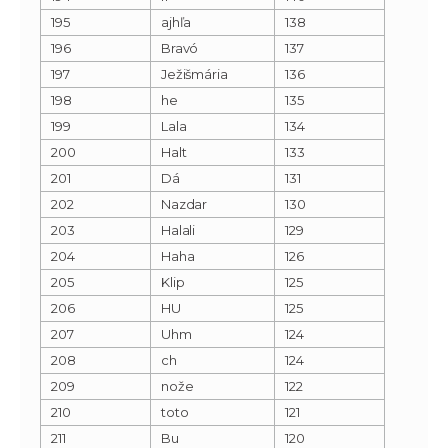
195
ajhľa
138
196
Bravó
137
197
Ježišmária
136
198
he
135
199
Lala
134
200
Halt
133
201
Dá
131
202
Nazdar
130
203
Halali
129
204
Haha
126
205
Klip
125
206
HU
125
207
Uhm
124
208
ch
124
209
nože
122
210
toto
121
211
Bu
120