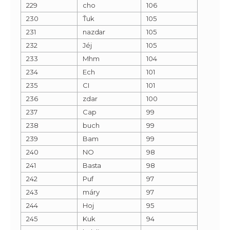
229
cho
106
230
Ťuk
105
231
nazdar
105
232
Jéj
105
233
Mhm
104
234
Ech
101
235
CI
101
236
zdar
100
237
Cap
99
238
buch
99
239
Bam
99
240
NO
98
241
Basta
98
242
Puf
97
243
máry
97
244
Hoj
95
245
Kuk
94