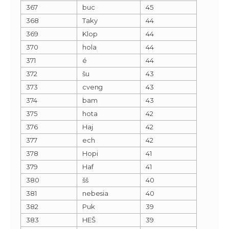
367
buc
45
368
Taky
44
369
Klop
44
370
hola
44
371
é
44
372
šu
43
373
cveng
43
374
bam
43
375
hota
42
376
Haj
42
377
ech
42
378
Hopi
41
379
Haf
41
380
šš
40
381
nebesia
40
382
Puk
39
383
HEŠ
39