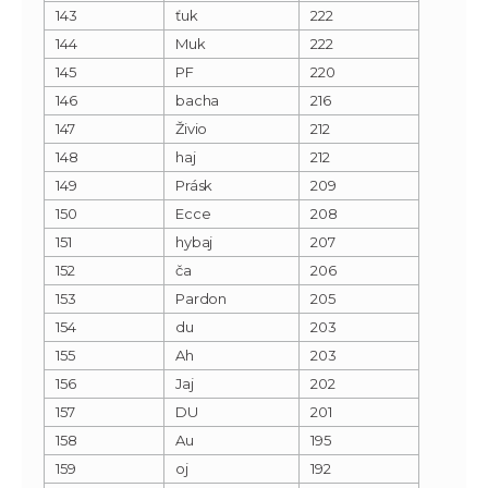
143
ťuk
222
144
Muk
222
145
PF
220
146
bacha
216
147
Živio
212
148
haj
212
149
Prásk
209
150
Ecce
208
151
hybaj
207
152
ča
206
153
Pardon
205
154
du
203
155
Ah
203
156
Jaj
202
157
DU
201
158
Au
195
159
oj
192