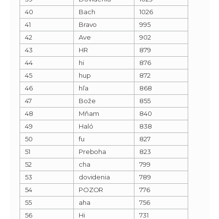
40
Bach
1026
41
Bravo
995
42
Ave
902
43
HR
879
44
hi
876
45
hup
872
46
hľa
868
47
Bože
855
48
Mňam
840
49
Haló
838
50
fu
827
51
Preboha
823
52
cha
799
53
dovidenia
789
54
POZOR
776
55
aha
756
56
Hi
731