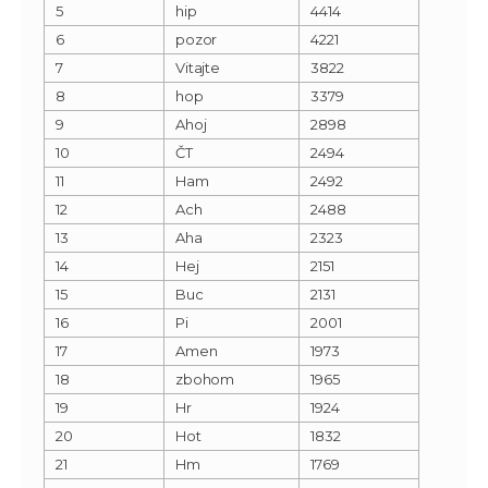
5
hip
4414
6
pozor
4221
7
Vitajte
3822
8
hop
3379
9
Ahoj
2898
10
ČT
2494
11
Ham
2492
12
Ach
2488
13
Aha
2323
14
Hej
2151
15
Buc
2131
16
Pi
2001
17
Amen
1973
18
zbohom
1965
19
Hr
1924
20
Hot
1832
21
Hm
1769