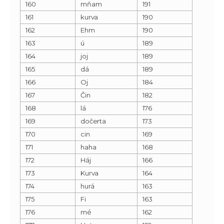
160
mňam
191
161
kurva
190
162
Ehm
190
163
ú
189
164
joj
189
165
dá
189
166
Oj
184
167
Čin
182
168
lá
176
169
dočerta
173
170
cin
169
171
haha
168
172
Háj
166
173
Kurva
164
174
hurá
163
175
Fi
163
176
mé
162