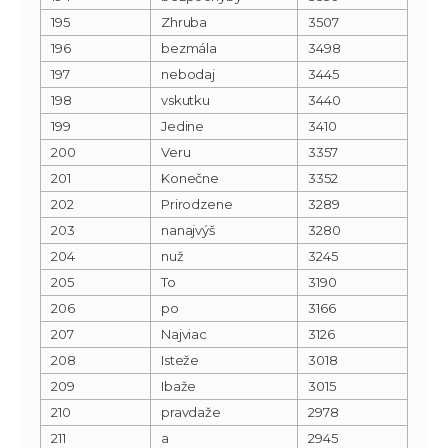
195
Zhruba
3507
196
bezmála
3498
197
nebodaj
3445
198
vskutku
3440
199
Jedine
3410
200
Veru
3357
201
Konečne
3352
202
Prirodzene
3289
203
nanajvýš
3280
204
nuž
3245
205
To
3190
206
po
3166
207
Najviac
3126
208
Isteže
3018
209
Ibaže
3015
210
pravdaže
2978
211
a
2945