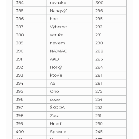
384
rovnako
300
385
Nanajvýš
296
386
hoc
295
387
Výborne
292
388
veruže
291
389
neviem
290
390
NAJVIAC
288
391
AKO
285
392
Horký
284
393
ktovie
281
394
ASI
281
395
Ono
275
396
čože
254
397
ŠKODA
252
398
Zasa
251
399
Hneď
250
400
Správne
245