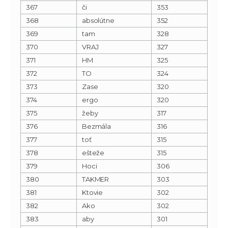
367
či
353
368
absolútne
352
369
tam
328
370
VRAJ
327
371
HM
325
372
TO
324
373
Zase
320
374
ergo
320
375
žeby
317
376
Bezmála
316
377
toť
315
378
ešteže
315
379
Hoci
306
380
TAKMER
303
381
Ktovie
302
382
Ako
302
383
aby
301