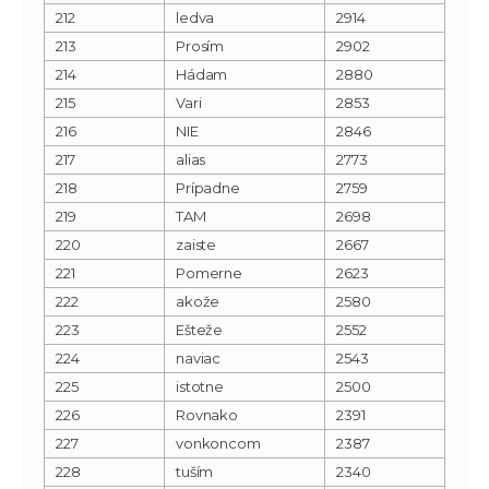
212
ledva
2914
213
Prosím
2902
214
Hádam
2880
215
Vari
2853
216
NIE
2846
217
alias
2773
218
Prípadne
2759
219
TAM
2698
220
zaiste
2667
221
Pomerne
2623
222
akože
2580
223
Ešteže
2552
224
naviac
2543
225
istotne
2500
226
Rovnako
2391
227
vonkoncom
2387
228
tuším
2340