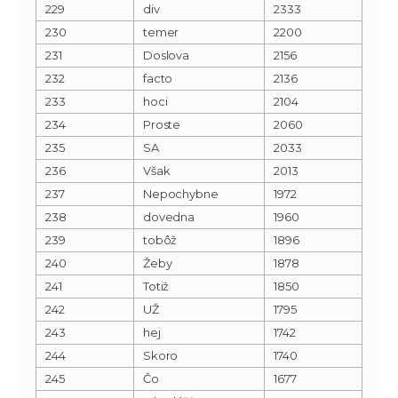
229
div
2333
230
temer
2200
231
Doslova
2156
232
facto
2136
233
hoci
2104
234
Proste
2060
235
SA
2033
236
Však
2013
237
Nepochybne
1972
238
dovedna
1960
239
tobôž
1896
240
Žeby
1878
241
Totiž
1850
242
UŽ
1795
243
hej
1742
244
Skoro
1740
245
Čo
1677