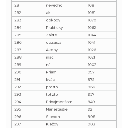
281
nevedno
1081
282
ak
1081
283
dokopy
1070
284
Prakticky
1062
285
Zaiste
1044
286
dozaista
1041
287
Akoby
1026
288
ináč
1021
289
ná
1002
290
Priam
997
291
kvázi
975
292
prosto
966
293
totižto
957
294
Prinajmenšom
949
295
Nanešťastie
921
296
Slovom
908
297
Kiežby
903