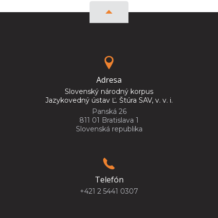
Adresa
Slovenský národný korpus
Jazykovedný ústav Ľ. Štúra SAV, v. v. i.
Panská 26
811 01 Bratislava 1
Slovenská republika
Telefón
+421 2 5441 0307