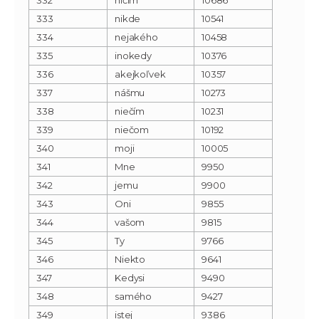
333
nikde
10541
334
nejakého
10458
335
inokedy
10376
336
akejkoľvek
10357
337
nášmu
10273
338
niečím
10231
339
niečom
10192
340
moji
10005
341
Mne
9950
342
jemu
9900
343
Oni
9855
344
vašom
9815
345
Ty
9766
346
Niekto
9641
347
Kedysi
9490
348
samého
9427
349
istej
9386