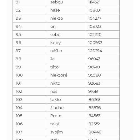
91
sebou
111452
92
naše
108691
93
niekto
104277
94
on
103723
95
sebe
102220
96
kedy
100933
97
nášho
100294
98
Ja
96947
99
táto
96749
100
niektoré
95980
101
nikto
92683
102
náš
91619
103
takto
86263
104
žiadne
85876
105
Preto
84563
106
taký
82352
107
svojím
80448
108
inak
79114