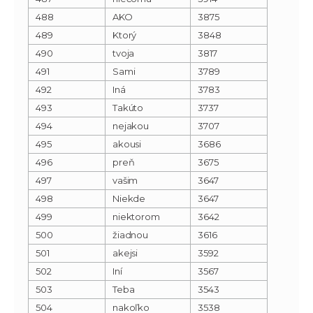
488
AKO
3875
489
Ktorý
3848
490
tvoja
3817
491
Sami
3789
492
Iná
3783
493
Takúto
3737
494
nejakou
3707
495
akousi
3686
496
preň
3675
497
vašim
3647
498
Niekde
3647
499
niektorom
3642
500
žiadnou
3616
501
akejsi
3592
502
Iní
3567
503
Teba
3543
504
nakoľko
3538