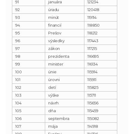
91
januára
121234
92
úradu
120418
93
minút
119114
94
financií
118850
95
Prešov
118212
96
výsledky
117443
97
zákon
117215
98
prezidenta
116695
99
minister
116134
100
únie
115914
101
úrovni
115911
102
detí
115825
103
výške
115711
104
návrh
115656
105
dňa
115459
106
septembra
115082
107
mája
114918
108
Európy
114726