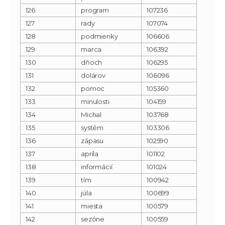
126
program
107236
127
rady
107074
128
podmienky
106606
129
marca
106392
130
dňoch
106295
131
dolárov
106096
132
pomoc
105360
133
minulosti
104159
134
Michal
103768
135
systém
103306
136
zápasu
102590
137
apríla
101102
138
informácií
101024
139
tím
100942
140
júla
100699
141
miesta
100579
142
sezóne
100559