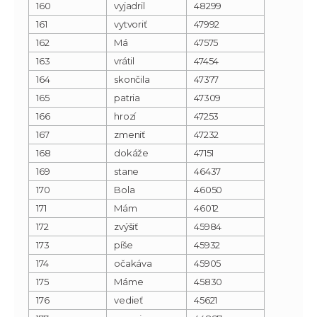
160
vyjadril
48299
161
vytvoriť
47992
162
Má
47575
163
vrátil
47454
164
skončila
47377
165
patria
47309
166
hrozí
47253
167
zmeniť
47232
168
dokáže
47151
169
stane
46437
170
Bola
46050
171
Mám
46012
172
zvýšiť
45984
173
píše
45932
174
očakáva
45905
175
Máme
45830
176
vedieť
45621