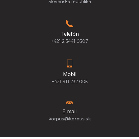
Slovenská republika
Telefón
+421 2 5441 0307
Mobil
+421 911 232 005
E-mail
korpus@korpus.sk