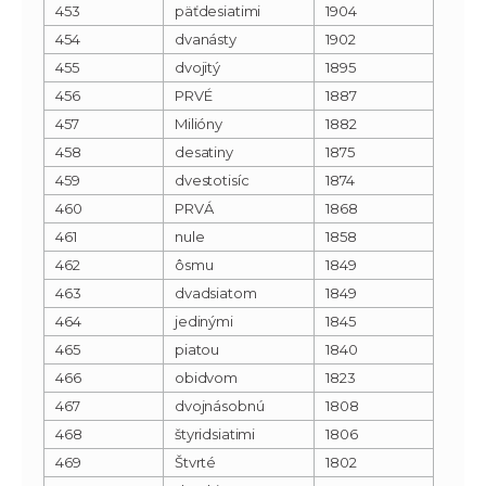
453
päťdesiatimi
1904
454
dvanásty
1902
455
dvojitý
1895
456
PRVÉ
1887
457
Milióny
1882
458
desatiny
1875
459
dvestotisíc
1874
460
PRVÁ
1868
461
nule
1858
462
ôsmu
1849
463
dvadsiatom
1849
464
jedinými
1845
465
piatou
1840
466
obidvom
1823
467
dvojnásobnú
1808
468
štyridsiatimi
1806
469
Štvrté
1802