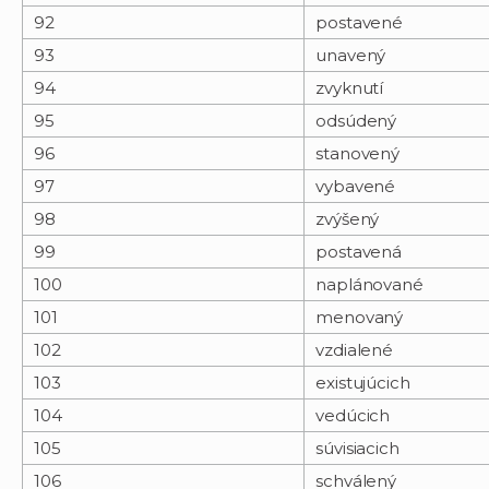
92
postavené
93
unavený
94
zvyknutí
95
odsúdený
96
stanovený
97
vybavené
98
zvýšený
99
postavená
100
naplánované
101
menovaný
102
vzdialené
103
existujúcich
104
vedúcich
105
súvisiacich
106
schválený