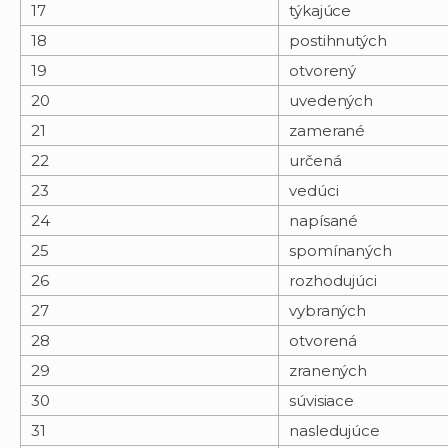
17
týkajúce
18
postihnutých
19
otvorený
20
uvedených
21
zamerané
22
určená
23
vedúci
24
napísané
25
spomínaných
26
rozhodujúci
27
vybraných
28
otvorená
29
zranených
30
súvisiace
31
nasledujúce