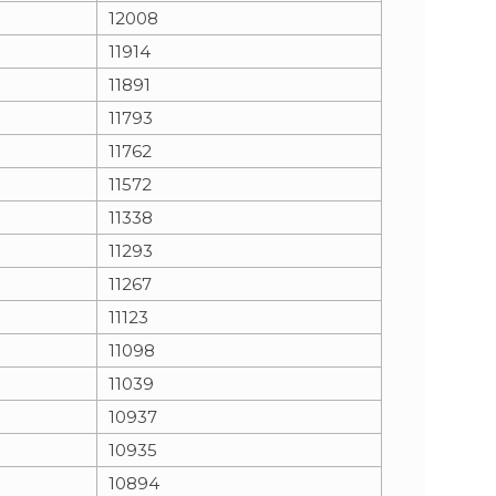
12008
11914
11891
11793
11762
11572
11338
11293
11267
11123
11098
11039
10937
10935
10894