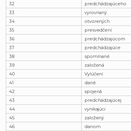
32
predchádzajúceho
33
vyrovnaný
34
otvorených
35
presvedčení
36
predchádzajúcom
37
predchádzajúce
38
spomínané
39
založená
40
Vylúčení
41
dané
42
spojená
43
predchádzajúcej
44
vynikajúci
45
založený
46
danom