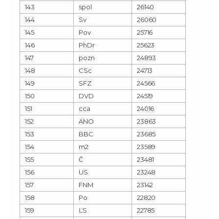
143
spol
26140
144
Sv
26060
145
Pov
25716
146
PhDr
25623
147
pozn
24893
148
CSc
24713
149
SFZ
24566
150
DVD
24519
151
cca
24016
152
ANO
23863
153
BBC
23685
154
m2
23589
155
Č
23481
156
US
23248
157
FNM
23142
158
Po
22820
159
ĽS
22785