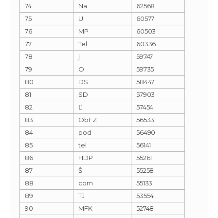
74
Na
62568
75
U
60577
76
MP
60503
77
Tel
60336
78
j
59747
79
O
59735
80
DS
58447
81
SD
57903
82
Ľ
57454
83
ObFZ
56533
84
pod
56490
85
tel
56141
86
HDP
55261
87
Š
55258
88
com
55133
89
TJ
53554
90
MFK
52748