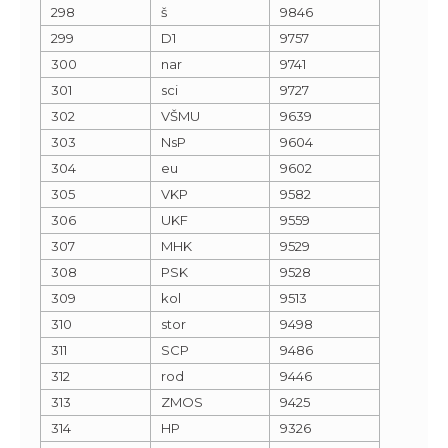
298
š
9846
299
D1
9757
300
nar
9741
301
sci
9727
302
VŠMU
9639
303
NsP
9604
304
eu
9602
305
VKP
9582
306
UKF
9559
307
MHK
9529
308
PSK
9528
309
kol
9513
310
stor
9498
311
SCP
9486
312
rod
9446
313
ZMOS
9425
314
HP
9326