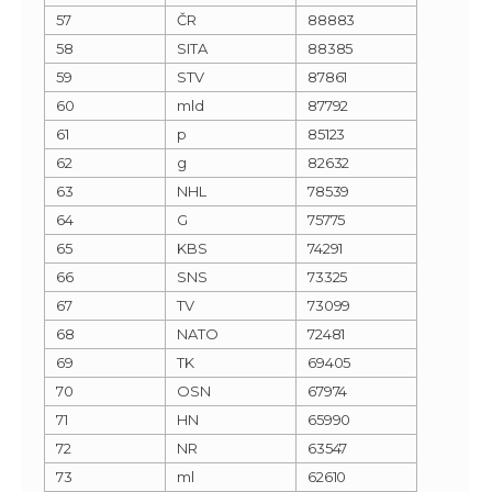
57
ČR
88883
58
SITA
88385
59
STV
87861
60
mld
87792
61
p
85123
62
g
82632
63
NHL
78539
64
G
75775
65
KBS
74291
66
SNS
73325
67
TV
73099
68
NATO
72481
69
TK
69405
70
OSN
67974
71
HN
65990
72
NR
63547
73
ml
62610