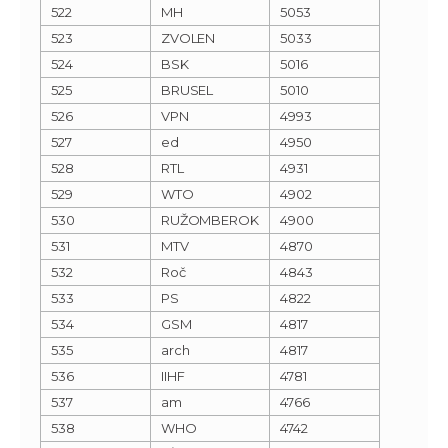
522
MH
5053
523
ZVOLEN
5033
524
BSK
5016
525
BRUSEL
5010
526
VPN
4993
527
ed
4950
528
RTL
4931
529
WTO
4902
530
RUŽOMBEROK
4900
531
MTV
4870
532
Roč
4843
533
PS
4822
534
GSM
4817
535
arch
4817
536
IIHF
4781
537
am
4766
538
WHO
4742