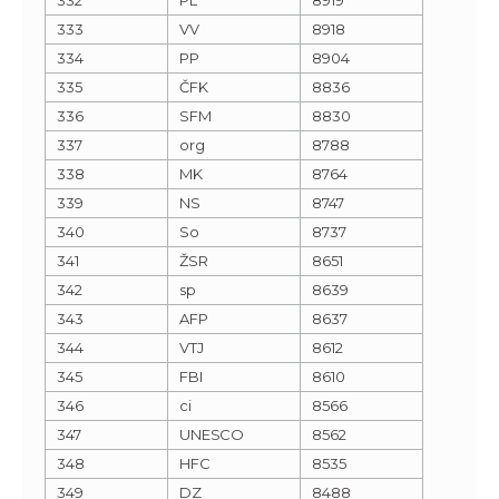
333
VV
8918
334
PP
8904
335
ČFK
8836
336
SFM
8830
337
org
8788
338
MK
8764
339
NS
8747
340
So
8737
341
ŽSR
8651
342
sp
8639
343
AFP
8637
344
VTJ
8612
345
FBI
8610
346
ci
8566
347
UNESCO
8562
348
HFC
8535
349
DZ
8488