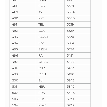
488
SOV
5629
489
sn
5604
490
MČ
5600
491
TEL
5559
492
CO2
5529
493
PAVOL
5520
494
Kor
5504
495
SZĽH
5494
496
FA
5491
497
OPEC
5489
498
MsP
5463
499
CDU
5420
500
Ed
5345
501
NBÚ
5340
502
SRN
5306
503
SDSS
5279
504
Maď
5279