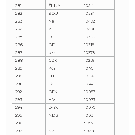
281
ŽILINA
10541
282
SOU
10534
283
Ne
10492
284
Y
10431
285
DJ
10333
286
OD
10318
287
okr
10278
288
CZK
10259
289
Kčs
10179
290
EU
10166
291
Lk
10142
292
OFK
10093
293
HIV
10073
294
DrSc
10070
295
AIDS
10031
296
F1
9957
297
SV
9928