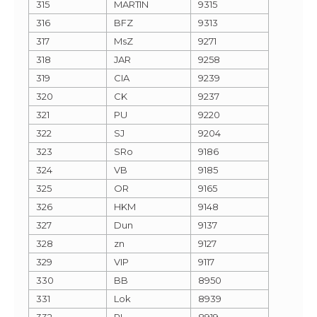
315
MARTIN
9315
316
BFZ
9313
317
MsZ
9271
318
JAR
9258
319
CIA
9239
320
CK
9237
321
PU
9220
322
SJ
9204
323
SRo
9186
324
VB
9185
325
OR
9165
326
HKM
9148
327
Dun
9137
328
zn
9127
329
VIP
9117
330
BB
8950
331
Lok
8939
332
PL
8919