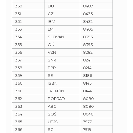
350
DU
8487
351
CZ
8435
352
IBM
8432
353
LM
8405
354
SLOVAN
8393
355
OÚ
8393
356
VZN
8282
357
SNR
8241
358
PPP
8214
359
SE
8186
360
ISBN
8145
361
TRENČÍN
8144
362
POPRAD
8080
363
ABC
8080
364
SOŠ
8040
365
UPJŠ
7977
366
SC
7919