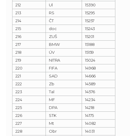
212
Ul
15390
213
RS
15295
214
ČT
15257
215
doc
15243
216
ZUŠ
15201
217
BMW
15188
218
ÚV
15159
219
NITRA
15024
220
FIFA
14968
221
SAD
14666
222
Zb
14589
223
Tal
14576
224
MF
14234
225
DPA
14218
226
STK
14175
227
Mt
14082
228
Obr
14031