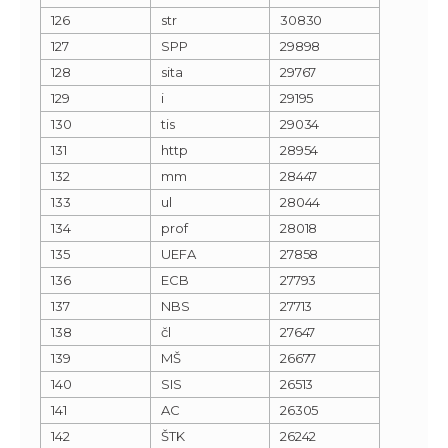
126
str
30830
127
SPP
29898
128
sita
29767
129
i
29195
130
tis
29034
131
http
28954
132
mm
28447
133
ul
28044
134
prof
28018
135
UEFA
27858
136
ECB
27793
137
NBS
27713
138
čl
27647
139
MŠ
26677
140
SIS
26513
141
AC
26305
142
ŠTK
26242