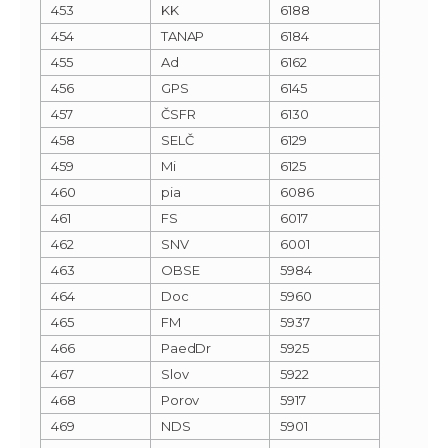
453
KK
6188
454
TANAP
6184
455
Ad
6162
456
GPS
6145
457
ČSFR
6130
458
SELČ
6129
459
Mi
6125
460
pia
6086
461
FS
6017
462
SNV
6001
463
OBSE
5984
464
Doc
5960
465
FM
5937
466
PaedDr
5925
467
Slov
5922
468
Porov
5917
469
NDS
5901