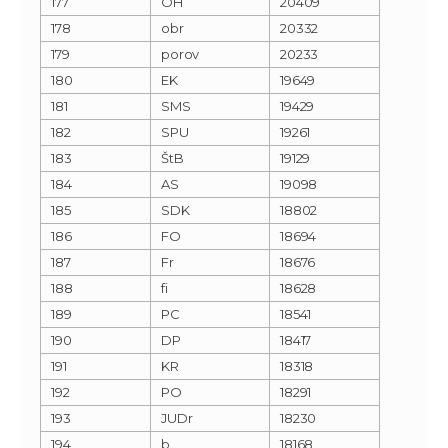
177
OH
20409
178
obr
20332
179
porov
20233
180
EK
19649
181
SMS
19429
182
SPU
19261
183
ŠtB
19129
184
AS
19098
185
SDK
18802
186
FO
18694
187
Fr
18676
188
fi
18628
189
PC
18541
190
DP
18417
191
KR
18318
192
PO
18291
193
JUDr
18230
194
b
18168