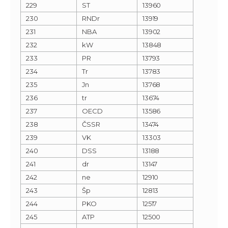
229
ST
13960
230
RNDr
13919
231
NBA
13902
232
kW
13848
233
PR
13793
234
Tr
13783
235
Jn
13768
236
tr
13674
237
OECD
13586
238
ČSSR
13474
239
VK
13303
240
DSS
13188
241
dr
13147
242
ne
12910
243
Šp
12813
244
PKO
12517
245
ATP
12500