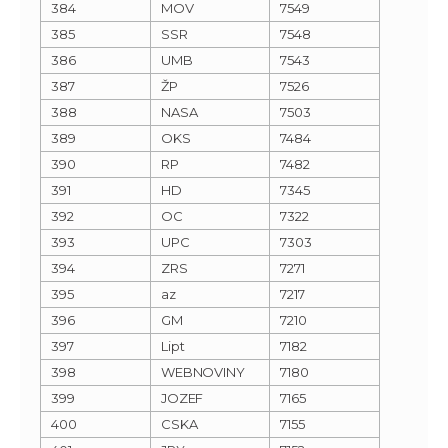
384
MOV
7549
385
SSR
7548
386
UMB
7543
387
ŽP
7526
388
NASA
7503
389
OKS
7484
390
RP
7482
391
HD
7345
392
OC
7322
393
UPC
7303
394
ZRS
7271
395
az
7217
396
GM
7210
397
Lipt
7182
398
WEBNOVINY
7180
399
JOZEF
7165
400
CSKA
7155