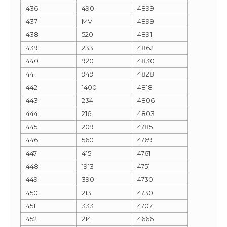
436
490
4899
437
MV
4899
438
520
4891
439
233
4862
440
920
4830
441
949
4828
442
1400
4818
443
234
4806
444
216
4803
445
209
4785
446
560
4769
447
415
4761
448
1913
4751
449
390
4730
450
213
4730
451
333
4707
452
214
4666