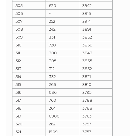
505
620
3942
506
¹
3916
507
252
3914
508
242
3891
509
331
3862
510
720
3856
511
308
3843
512
305
3835
513
312
3832
514
332
3821
515
266
3810
516
036
3795
517
760
3788
518
264
3788
519
0900
3763
520
262
3757
521
1909
3757