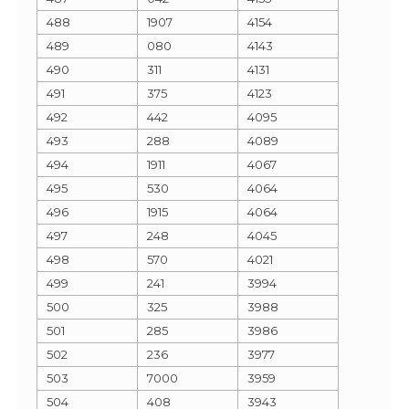
488
1907
4154
489
080
4143
490
311
4131
491
375
4123
492
442
4095
493
288
4089
494
1911
4067
495
530
4064
496
1915
4064
497
248
4045
498
570
4021
499
241
3994
500
325
3988
501
285
3986
502
236
3977
503
7000
3959
504
408
3943