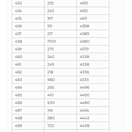
453
255
4615
454
245
4612
455
197
4611
456
911
4598
457
217
4589
458
1700
4580
459
275
4579
460
540
4538
461
249
4538
462
218
4536
463
660
4535
464
265
4496
465
410
4490
466
630
4480
467
XIII
4454
468
580
4443
469
725
4438