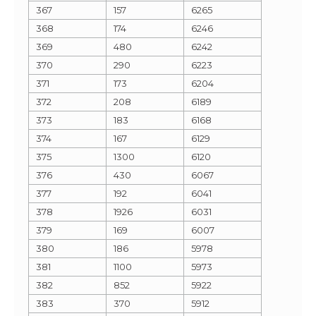
367
157
6265
368
174
6246
369
480
6242
370
290
6223
371
173
6204
372
208
6189
373
183
6168
374
167
6129
375
1300
6120
376
430
6067
377
192
6041
378
1926
6031
379
169
6007
380
186
5978
381
1100
5973
382
852
5922
383
370
5912