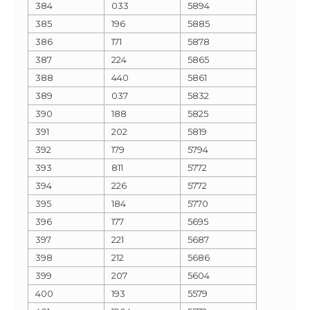
384
033
5894
385
196
5885
386
171
5878
387
224
5865
388
440
5861
389
037
5832
390
188
5825
391
202
5819
392
179
5794
393
811
5772
394
226
5772
395
184
5770
396
177
5695
397
221
5687
398
212
5686
399
207
5604
400
193
5579