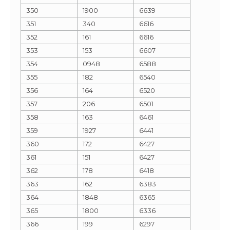
350
1900
6639
351
340
6616
352
161
6616
353
153
6607
354
0948
6588
355
182
6540
356
164
6520
357
206
6501
358
163
6461
359
1927
6441
360
172
6427
361
151
6427
362
178
6418
363
162
6383
364
1848
6365
365
1800
6336
366
199
6297