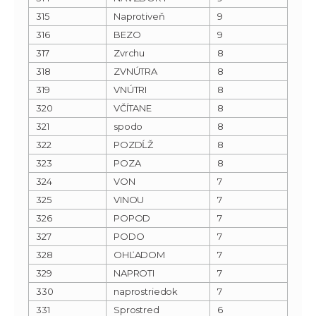
315
Naprotiveň
9
316
BEZO
9
317
Zvrchu
8
318
ZVNÚTRA
8
319
VNÚTRI
8
320
VČÍTANE
8
321
spodo
8
322
POZDĹŽ
8
323
POZA
8
324
VON
7
325
VINOU
7
326
POPOD
7
327
PODO
7
328
OHĽADOM
7
329
NAPROTI
7
330
naprostriedok
7
331
Sprostred
6