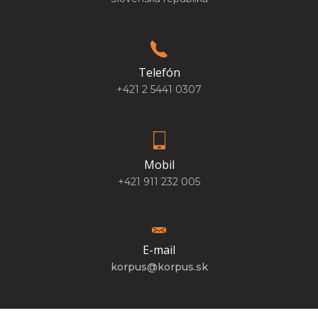
Telefón
+421 2 5441 0307
Mobil
+421 911 232 005
E-mail
korpus@korpus.sk