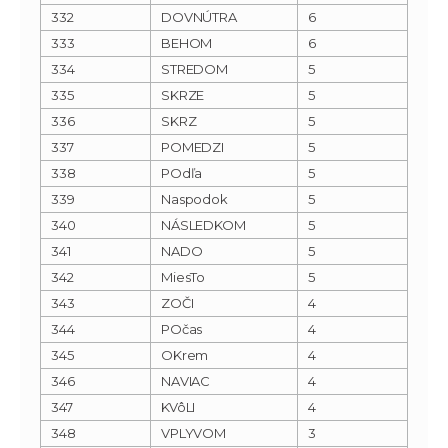
332
DOVNÚTRA
6
333
BEHOM
6
334
STREDOM
5
335
SKRZE
5
336
SKRZ
5
337
POMEDZI
5
338
POdľa
5
339
Naspodok
5
340
NÁSLEDKOM
5
341
NADO
5
342
MiesTo
5
343
ZOČI
4
344
POčas
4
345
OKrem
4
346
NAVIAC
4
347
KVôLI
4
348
VPLYVOM
3