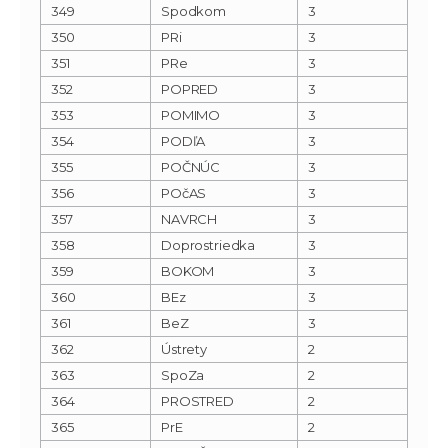
349
Spodkom
3
350
PRi
3
351
PRe
3
352
POPRED
3
353
POMIMO
3
354
PODľA
3
355
POČNÚC
3
356
POčAS
3
357
NAVRCH
3
358
Doprostriedka
3
359
BOKOM
3
360
BEz
3
361
BeZ
3
362
Ústrety
2
363
SpoZa
2
364
PROSTRED
2
365
PrE
2