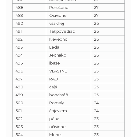
488
Poručeno
27
489
Očividne
27
490
všakhej
26
491
Takpovediac
26
492
Nevedno
26
493
Leda
26
494
Jednako
26
495
ibaže
26
496
VLASTNE
25
497
RÁD
25
498
čajsi
25
499
bohchráň
25
500
Pomaly
24
501
čojaviem
24
502
pána
23
503
očividne
23
504
Menej
23