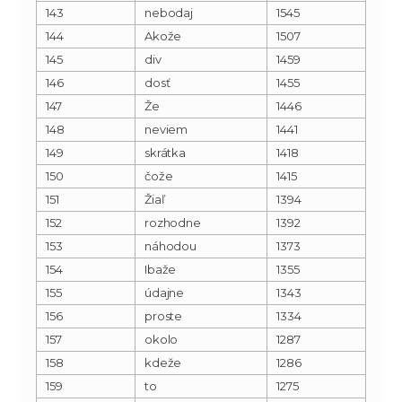
143
nebodaj
1545
144
Akože
1507
145
div
1459
146
dosť
1455
147
Že
1446
148
neviem
1441
149
skrátka
1418
150
čože
1415
151
Žiaľ
1394
152
rozhodne
1392
153
náhodou
1373
154
Ibaže
1355
155
údajne
1343
156
proste
1334
157
okolo
1287
158
kdeže
1286
159
to
1275