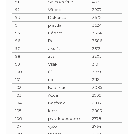
91
Samozrejme
4021
92
Vôbec
3937
93
Dokonca
3675
94
pravda
3624
95
Hádam
3584
96
Ba
3386
97
akurát
3313
98
zas
3205
99
Však
3191
100
Či
3189
101
no
3112
102
Napríklad
3085
103
Azda
2999
104
Našťastie
2816
105
ledva
2803
106
pravdepodobne
2778
107
vyše
2764
108
Prosím
2684