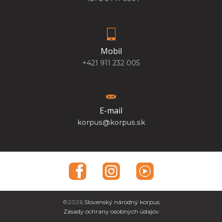
Mobil
+421 911 232 005
E-mail
korpus@korpus.sk
©2026
Slovenský národný korpus
Zásady ochrany osobných údajov