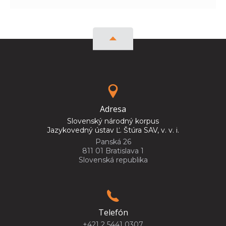
Adresa
Slovenský národný korpus
Jazykovedný ústav Ľ. Štúra SAV, v. v. i.
Panská 26
811 01 Bratislava 1
Slovenská republika
Telefón
+421 2 5441 0307