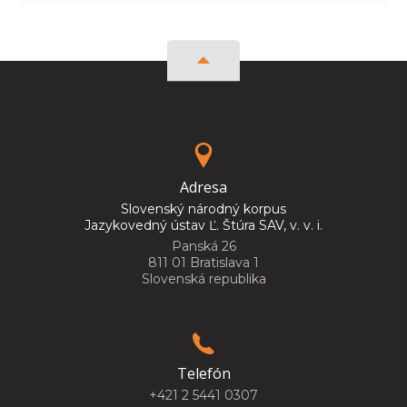
Adresa
Slovenský národný korpus
Jazykovedný ústav Ľ. Štúra SAV, v. v. i.
Panská 26
811 01 Bratislava 1
Slovenská republika
Telefón
+421 2 5441 0307