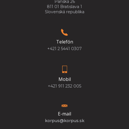
Panská 26
811 01 Bratislava 1
Slovenská republika
Telefón
+421 2 5441 0307
Mobil
+421 911 232 005
E-mail
korpus@korpus.sk