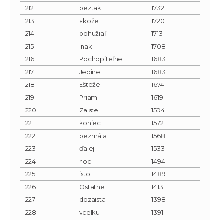
212
beztak
1732
213
akože
1720
214
bohužiaľ
1713
215
Inak
1708
216
Pochopiteľne
1683
217
Jedine
1683
218
Ešteže
1674
219
Priam
1619
220
Zaiste
1594
221
koniec
1572
222
bezmála
1568
223
ďalej
1533
224
hoci
1494
225
isto
1489
226
Ostatne
1413
227
dozaista
1398
228
vcelku
1391