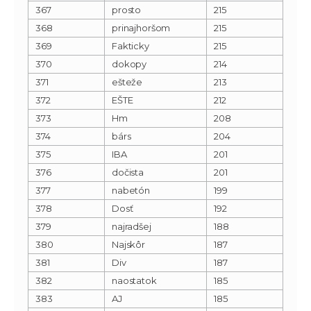
367
prosto
215
368
prinajhoršom
215
369
Fakticky
215
370
dokopy
214
371
ešteže
213
372
EŠTE
212
373
Hm
208
374
bárs
204
375
IBA
201
376
dočista
201
377
nabetón
199
378
Dosť
192
379
najradšej
188
380
Najskôr
187
381
Div
187
382
naostatok
185
383
AJ
185