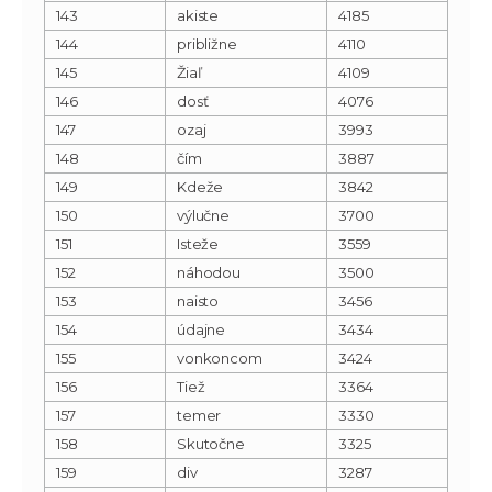
143
akiste
4185
144
približne
4110
145
Žiaľ
4109
146
dosť
4076
147
ozaj
3993
148
čím
3887
149
Kdeže
3842
150
výlučne
3700
151
Isteže
3559
152
náhodou
3500
153
naisto
3456
154
údajne
3434
155
vonkoncom
3424
156
Tiež
3364
157
temer
3330
158
Skutočne
3325
159
div
3287