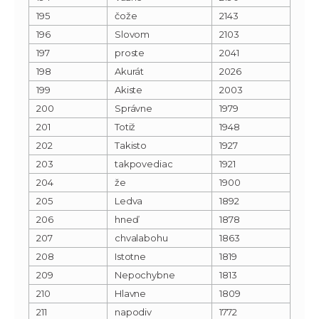
195
čože
2143
196
Slovom
2103
197
proste
2041
198
Akurát
2026
199
Akiste
2003
200
Správne
1979
201
Totiž
1948
202
Takisto
1927
203
takpovediac
1921
204
že
1900
205
Ledva
1892
206
hneď
1878
207
chvalabohu
1863
208
Istotne
1819
209
Nepochybne
1813
210
Hlavne
1809
211
napodiv
1772