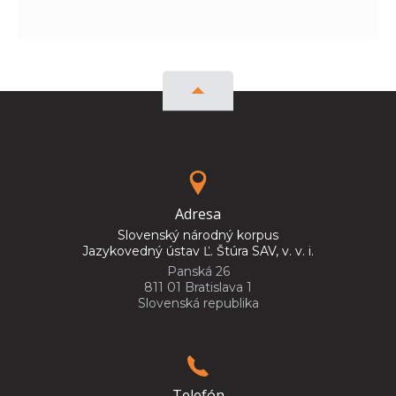
Adresa
Slovenský národný korpus
Jazykovedný ústav Ľ. Štúra SAV, v. v. i.
Panská 26
811 01 Bratislava 1
Slovenská republika
Telefón