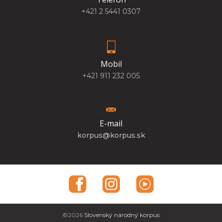
+421 2 5441 0307
Mobil
+421 911 232 005
E-mail
korpus@korpus.sk
©2026
Slovenský národný korpus