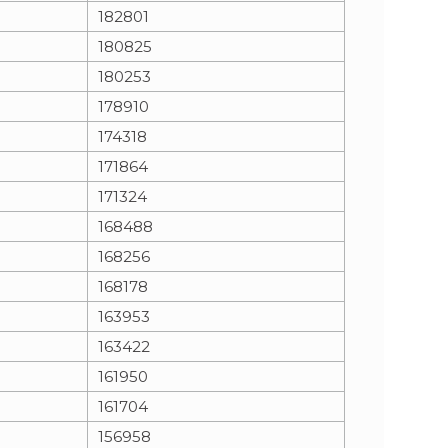
182801
180825
180253
178910
174318
171864
171324
168488
168256
168178
163953
163422
161950
161704
156958