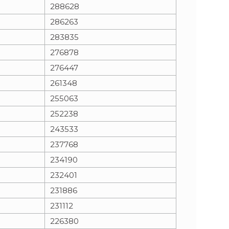
288628
286263
283835
276878
276447
261348
255063
252238
243533
237768
234190
232401
231886
231112
226380