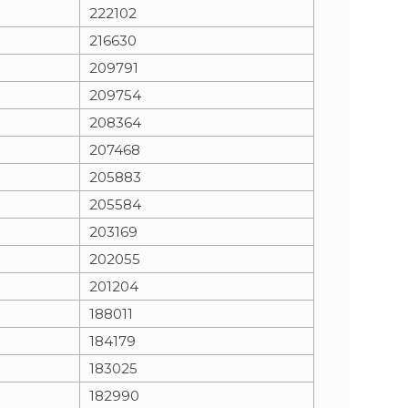
222102
216630
209791
209754
208364
207468
205883
205584
203169
202055
201204
188011
184179
183025
182990