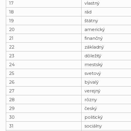
17
vlastný
18
rád
19
štátny
20
americký
21
finančný
22
základný
23
dôležitý
24
mestský
25
svetový
26
bývalý
27
verejný
28
rôzny
29
český
30
politický
31
sociálny