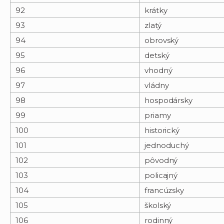
92
krátky
93
zlatý
94
obrovský
95
detský
96
vhodný
97
vládny
98
hospodársky
99
priamy
100
historický
101
jednoduchý
102
pôvodný
103
policajný
104
francúzsky
105
školský
106
rodinný