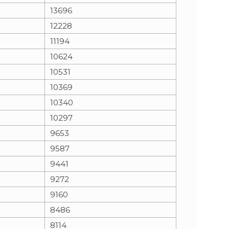
13696
12228
11194
10624
10531
10369
10340
10297
9653
9587
9441
9272
9160
8486
8114