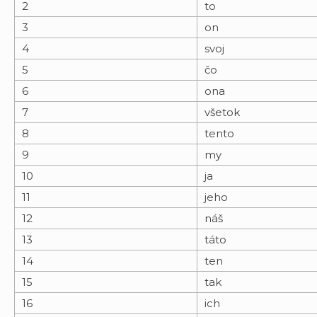
2
to
3
on
4
svoj
5
čo
6
ona
7
všetok
8
tento
9
my
10
ja
11
jeho
12
náš
13
táto
14
ten
15
tak
16
ich