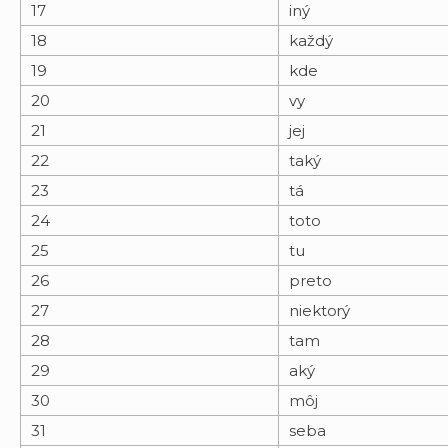
17
iný
18
každý
19
kde
20
vy
21
jej
22
taký
23
tá
24
toto
25
tu
26
preto
27
niektorý
28
tam
29
aký
30
môj
31
seba