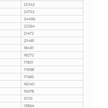
25342
24752
24496
22364
21472
20481
18491
18272
17831
17698
17485
16040
15678
15110
13864