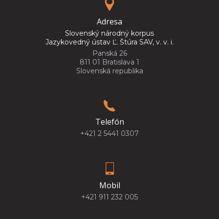
Adresa
Slovenský národný korpus
Jazykovedný ústav Ľ. Štúra SAV, v. v. i.
Panská 26
811 01 Bratislava 1
Slovenská republika
Telefón
+421 2 5441 0307
Mobil
+421 911 232 005