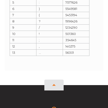
5
:
7577626
6
)
5549581
7
(
5453194
8
?
1996426
9
/
1234290
10
!
501360
11
;
354645
12
‚
140275
13
…
56301