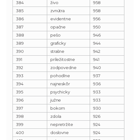
384
živo
958
385
zvnútra
958
386
evidentne
956
387
opačne
950
388
pešo
946
389
graficky
944
390
strašne
942
391
príležitostne
941
392
zodpovedne
940
393
pohodlne
937
394
najneskôr
936
395
psychicky
933
396
južne
933
397
bokom
930
398
zdola
926
399
nepretržite
924
400
doslovne
924