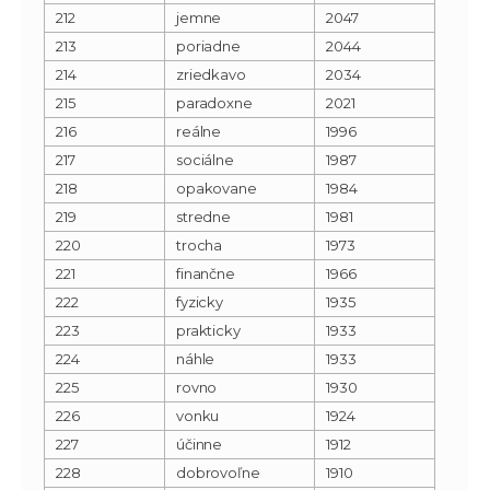
212
jemne
2047
213
poriadne
2044
214
zriedkavo
2034
215
paradoxne
2021
216
reálne
1996
217
sociálne
1987
218
opakovane
1984
219
stredne
1981
220
trocha
1973
221
finančne
1966
222
fyzicky
1935
223
prakticky
1933
224
náhle
1933
225
rovno
1930
226
vonku
1924
227
účinne
1912
228
dobrovoľne
1910