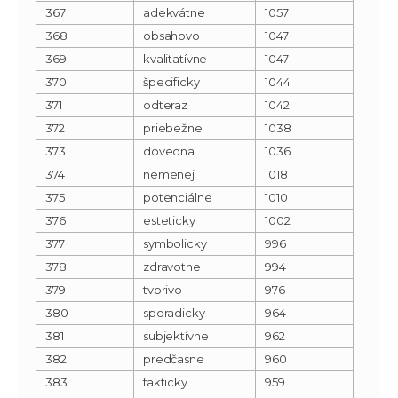
367
adekvátne
1057
368
obsahovo
1047
369
kvalitatívne
1047
370
špecificky
1044
371
odteraz
1042
372
priebežne
1038
373
dovedna
1036
374
nemenej
1018
375
potenciálne
1010
376
esteticky
1002
377
symbolicky
996
378
zdravotne
994
379
tvorivo
976
380
sporadicky
964
381
subjektívne
962
382
predčasne
960
383
fakticky
959