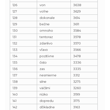
126
von
3638
127
voľne
3629
128
dokonale
3614
129
bežne
3611
130
omnoho
3584
131
tentoraz
3578
132
zdanlivo
3570
133
vľavo
3566
134
pozitívne
3478
135
čisto
3336
136
zas
3335
137
nesmierne
3312
138
silne
3275
139
väčšmi
3260
140
nízko
3199
141
dopredu
3175
142
dôkladne
3163