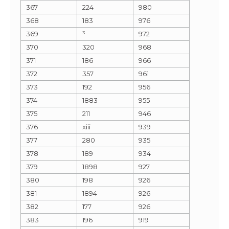
367
224
980
368
183
976
369
³
972
370
320
968
371
186
966
372
357
961
373
192
956
374
1883
955
375
211
946
376
xiii
939
377
280
935
378
189
934
379
1898
927
380
198
926
381
1894
926
382
177
926
383
196
919