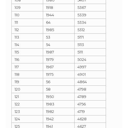
109
1918
5367
110
1944
5339
111
64
5334
112
1985
5312
113
53
5171
114
54
5113
115
1987
5111
116
1979
5024
117
1967
4997
118
1975
4901
119
56
4864
120
58
4798
121
1950
4789
122
1983
4756
123
1982
4719
124
1942
4628
125
1941
4627