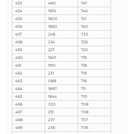
453
480
747
454
1874
746
455
1800
741
456
1860
740
457
248
733
458
234
726
459
227
720
460
1847
719
461
990
718
462
231
716
463
088
716
464
1887
711
465
1844
710
466
330
708
467
251
708
468
237
707
469
236
706