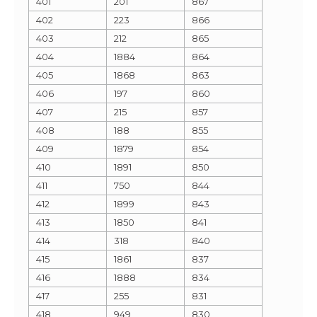
401
201
867
402
223
866
403
212
865
404
1884
864
405
1868
863
406
197
860
407
215
857
408
188
855
409
1879
854
410
1891
850
411
750
844
412
1899
843
413
1850
841
414
318
840
415
1861
837
416
1888
834
417
255
831
418
949
830