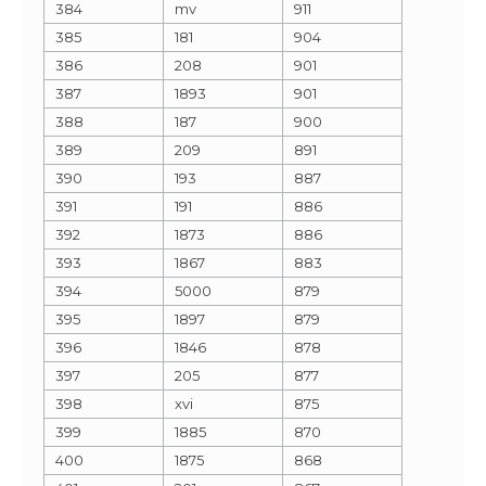
384
mv
911
385
181
904
386
208
901
387
1893
901
388
187
900
389
209
891
390
193
887
391
191
886
392
1873
886
393
1867
883
394
5000
879
395
1897
879
396
1846
878
397
205
877
398
xvi
875
399
1885
870
400
1875
868