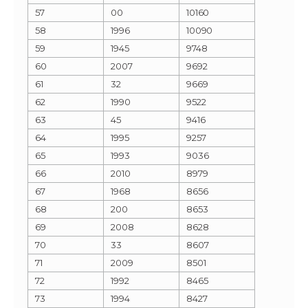
57
00
10160
58
1996
10090
59
1945
9748
60
2007
9692
61
32
9669
62
1990
9522
63
45
9416
64
1995
9257
65
1993
9036
66
2010
8979
67
1968
8656
68
200
8653
69
2008
8628
70
33
8607
71
2009
8501
72
1992
8465
73
1994
8427