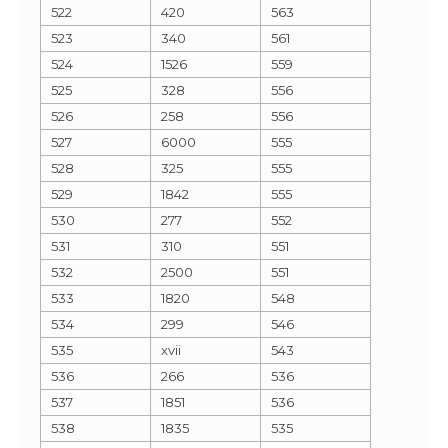
522
420
563
523
340
561
524
1526
559
525
328
556
526
258
556
527
6000
555
528
325
555
529
1842
555
530
277
552
531
310
551
532
2500
551
533
1820
548
534
299
546
535
xvii
543
536
266
536
537
1851
536
538
1835
535