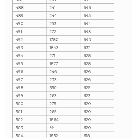
488
241
646
489
244
645
490
253
644
491
272
643
492
1780
640
493
1843
632
494
271
628
495
1877
628
496
246
626
497
233
626
498
550
625
499
263
623
500
275
620
501
265
620
502
1864
620
503
½
620
504
1852
618