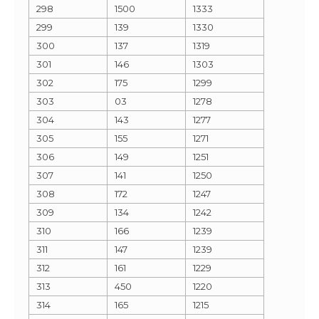
298
1500
1333
299
139
1330
300
137
1319
301
146
1303
302
175
1299
303
03
1278
304
143
1277
305
155
1271
306
149
1251
307
141
1250
308
172
1247
309
134
1242
310
166
1239
311
147
1239
312
161
1229
313
450
1220
314
165
1215