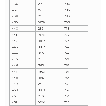
436
214
788
437
xx
785
438
249
783
439
1878
783
440
232
778
441
1876
778
442
1886
776
443
1882
774
444
1872
774
445
235
772
446
365
767
447
1863
767
448
1892
765
449
245
763
450
1869
762
451
290
754
452
1600
750