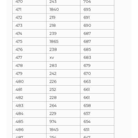
470
243
704
471
1840
695
472
219
691
473
218
690
474
239
687
475
1865
687
476
238
685
477
xv
683
478
283
679
479
242
670
480
226
663
481
252
661
482
228
661
483
264
658
484
229
657
485
974
654
486
1845
651
487
254
647