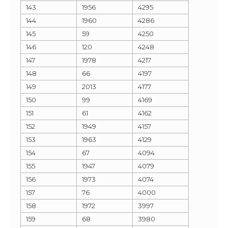
143
1956
4295
144
1960
4286
145
59
4250
146
120
4248
147
1978
4217
148
66
4197
149
2013
4177
150
99
4169
151
61
4162
152
1949
4157
153
1963
4129
154
67
4094
155
1947
4079
156
1973
4074
157
76
4000
158
1972
3997
159
68
3980