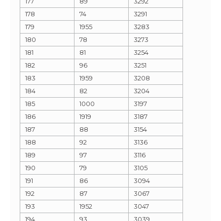
177
89
3292
178
74
3291
179
1955
3283
180
78
3273
181
81
3254
182
96
3251
183
1959
3208
184
82
3204
185
1000
3197
186
1919
3187
187
88
3154
188
92
3136
189
97
3116
190
79
3105
191
86
3094
192
87
3067
193
1952
3047
194
93
3039