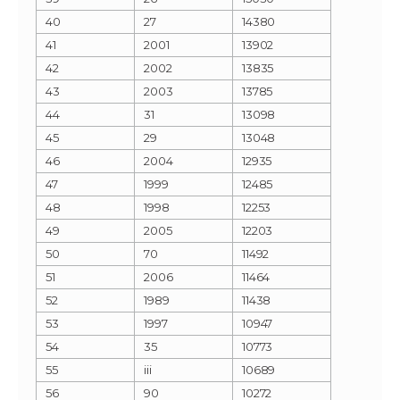
40
27
14380
41
2001
13902
42
2002
13835
43
2003
13785
44
31
13098
45
29
13048
46
2004
12935
47
1999
12485
48
1998
12253
49
2005
12203
50
70
11492
51
2006
11464
52
1989
11438
53
1997
10947
54
35
10773
55
iii
10689
56
90
10272