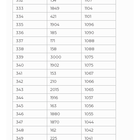
333
1849
1104
334
421
1101
335
1904
1096
336
185
1090
337
171
1088
338
158
1088
339
3000
1075
340
1902
1075
341
153
1067
342
210
1066
343
2015
1065
344
1916
1057
345
163
1056
346
1880
1055
347
1870
1044
348
162
1042
349
225
1041