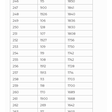
246
115
1850
247
900
1841
248
1926
1840
249
106
1836
250
128
1830
251
107
1808
252
1927
1756
253
109
1750
254
119
1742
255
108
1742
256
1912
1728
257
1913
1714
258
113
1703
259
118
1700
260
170
1689
261
1900
1668
262
269
1642
263
117
1605