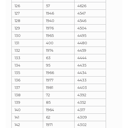
126
57
4626
127
1946
4547
128
1940
4546
129
1976
4504
130
1965
4495
131
400
4480
132
1974
4459
133
63
4444
134
95
4435
135
1966
4434
136
1977
4433
137
1981
4403
138
72
4392
139
85
4352
140
1964
4317
141
62
4309
142
1971
4302