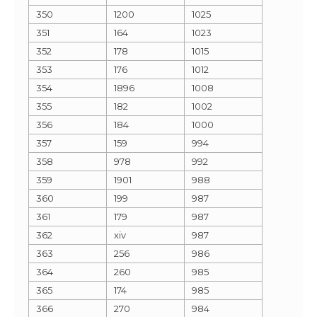
350
1200
1025
351
164
1023
352
178
1015
353
176
1012
354
1896
1008
355
182
1002
356
184
1000
357
159
994
358
978
992
359
1901
988
360
199
987
361
179
987
362
xiv
987
363
256
986
364
260
985
365
174
985
366
270
984