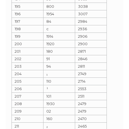
195
800
3038
196
1954
3007
197
84
2984
198
c
2936
199
1914
2906
200
1920
2900
201
180
2871
202
91
2846
203
94
2811
204
₁
2749
205
110
2714
206
¹
2553
207
101
2511
208
1930
2479
209
02
2479
210
160
2470
211
₂
2465