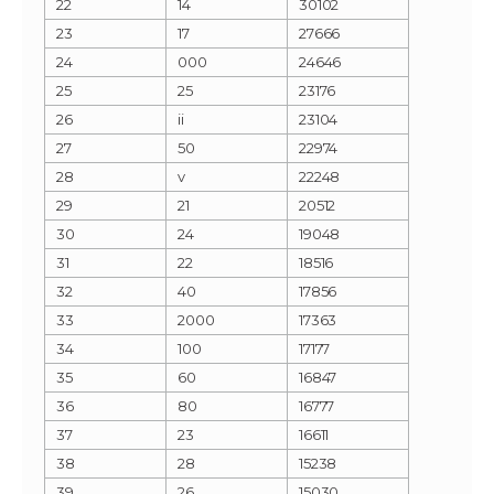
22
14
30102
23
17
27666
24
000
24646
25
25
23176
26
ii
23104
27
50
22974
28
v
22248
29
21
20512
30
24
19048
31
22
18516
32
40
17856
33
2000
17363
34
100
17177
35
60
16847
36
80
16777
37
23
16611
38
28
15238
39
26
15030