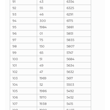
91
43
6354
92
55
6325
93
46
6291
94
300
6175
95
1984
5881
96
01
5851
97
75
5835
98
150
5807
99
65
5747
100
51
5684
101
49
5634
102
47
5632
103
1969
5617
104
52
5503
105
1986
5492
106
1970
5452
107
1938
5415
108
1980
5407