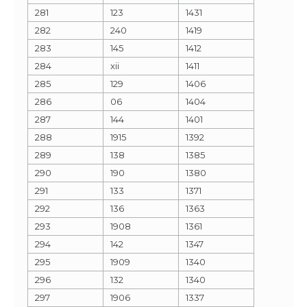
281
123
1431
282
240
1419
283
145
1412
284
xii
1411
285
129
1406
286
06
1404
287
144
1401
288
1915
1392
289
138
1385
290
190
1380
291
133
1371
292
136
1363
293
1908
1361
294
142
1347
295
1909
1340
296
132
1340
297
1906
1337