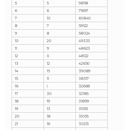
5
5
98118
6
6
71697
7
10
60840
8
7
59122
9
8
58024
10
20
49333
11
9
48623
12
0
48122
13
12
42650
14
15
39089
15
11
38317
16
i
32668
17
30
32185
18
19
31899
19
13
31555
20
18
31055
21
16
30213