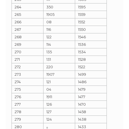
264
350
1595
265
1905
1559
266
08
1552
267
116
1550
268
122
1546
269
114
1536
270
135
1534
271
131
1528
272
220
1522
273
1907
1499
274
121
1486
275
04
1479
276
1911
1477
277
126
1470
278
127
1458
279
124
1438
280
₀
1433