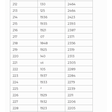
212
130
2464
213
125
2464
214
1936
2423
215
1935
2393
216
1921
2387
217
07
2371
218
1848
2356
219
1925
2319
220
140
2313
221
vii
2305
222
105
2289
223
1937
2284
224
1933
2279
225
²
2239
226
1929
2211
227
1932
2206
228
1923
2205