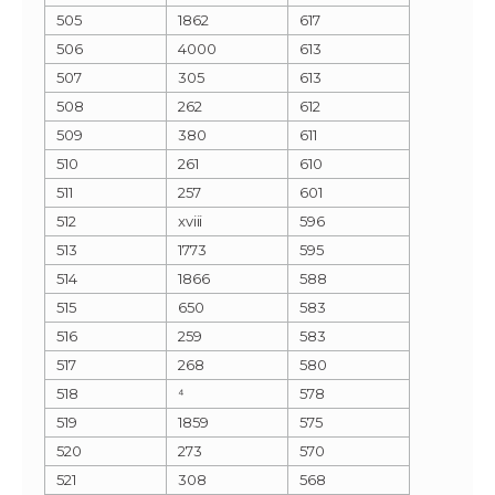
505
1862
617
506
4000
613
507
305
613
508
262
612
509
380
611
510
261
610
511
257
601
512
xviii
596
513
1773
595
514
1866
588
515
650
583
516
259
583
517
268
580
518
⁴
578
519
1859
575
520
273
570
521
308
568