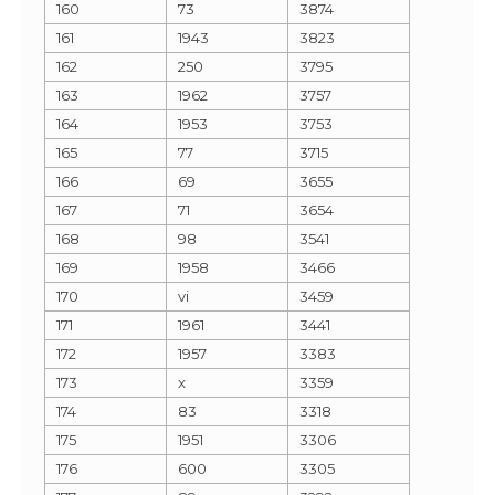
160
73
3874
161
1943
3823
162
250
3795
163
1962
3757
164
1953
3753
165
77
3715
166
69
3655
167
71
3654
168
98
3541
169
1958
3466
170
vi
3459
171
1961
3441
172
1957
3383
173
x
3359
174
83
3318
175
1951
3306
176
600
3305