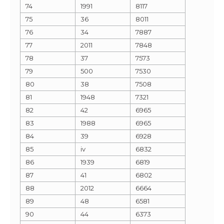
74
1991
8117
75
36
8011
76
34
7887
77
2011
7848
78
37
7573
79
500
7530
80
38
7508
81
1948
7321
82
42
6965
83
1988
6965
84
39
6928
85
iv
6832
86
1939
6819
87
41
6802
88
2012
6664
89
48
6581
90
44
6373