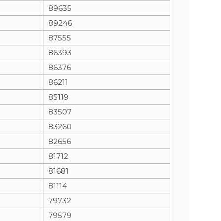
89635
89246
87555
86393
86376
86211
85119
83507
83260
82656
81712
81681
81114
79732
79579