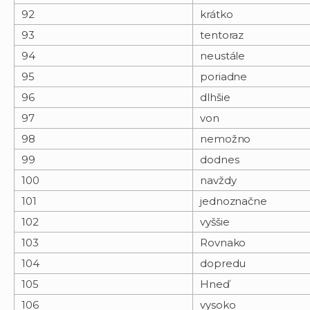
92
krátko
93
tentoraz
94
neustále
95
poriadne
96
dlhšie
97
von
98
nemožno
99
dodnes
100
navždy
101
jednoznačne
102
vyššie
103
Rovnako
104
dopredu
105
Hneď
106
vysoko