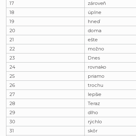
17
zároveň
18
úplne
19
hneď
20
doma
21
ešte
22
možno
23
Dnes
24
rovnako
25
priamo
26
trochu
27
lepšie
28
Teraz
29
dlho
30
rýchlo
31
skôr