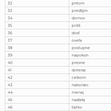
32
pritom
33
predtým
34
domov
35
príliš
36
dosť
37
oveľa
38
postupne
39
napokon
40
presne
41
doteraz
42
celkom
43
nakoniec
44
menej
45
naďalej
46
ťažko