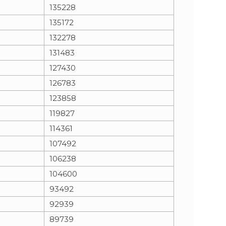
135228
135172
132278
131483
127430
126783
123858
119827
114361
107492
106238
104600
93492
92939
89739