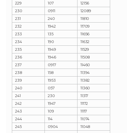
229
107
12156
230
0911
12089
231
240
11810
232
1942
11709
233
135
11656
234
190
11632
235
1949
11529
236
1946
11508
237
0917
11460
238
158
11394
239
1953
11382
240
057
11360
241
230
11317
242
1947
11172
243
109
11117
244
114
11074
245
0904
11048