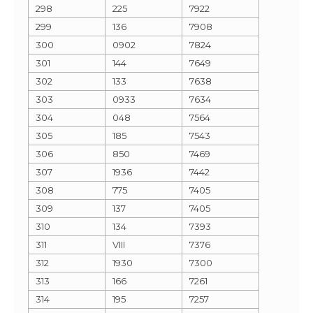
298
225
7922
299
136
7908
300
0902
7824
301
144
7649
302
133
7638
303
0933
7634
304
048
7564
305
185
7543
306
850
7469
307
1936
7442
308
775
7405
309
137
7405
310
134
7393
311
VIII
7376
312
1930
7300
313
166
7261
314
195
7257