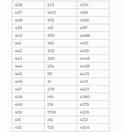
436
233
4574
437
1400
4561
438
1912
4536
439
415
4517
440
1910
4488
441
560
4472
442
333
4455
443
390
4448
444
234
4438
445
911
4435
446
XI
4413
447
209
4407
448
MV
4380
449
216
4379
450
1700
4326
451
214
4321
452
725
4304