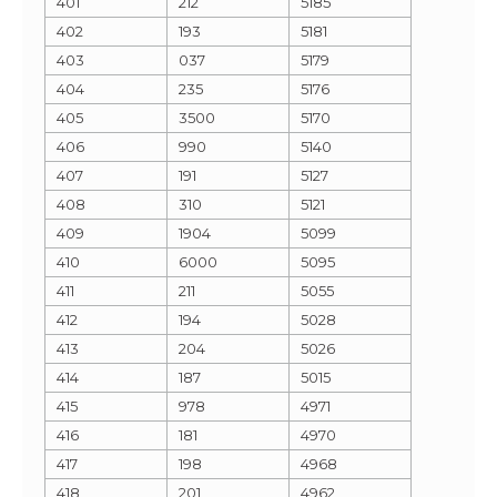
401
212
5185
402
193
5181
403
037
5179
404
235
5176
405
3500
5170
406
990
5140
407
191
5127
408
310
5121
409
1904
5099
410
6000
5095
411
211
5055
412
194
5028
413
204
5026
414
187
5015
415
978
4971
416
181
4970
417
198
4968
418
201
4962