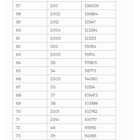
57
200
128009
58
2002
126694
59
2012
125147
60
2004
123294
61
2000
123251
62
500
119554
63
2005
119174
64
36
117805
65
34
116773
66
2003
114060
67
05
112154
68
37
109473
69
38
103188
70
2001
102762
71
2014
100717
72
46
95992
73
39
94565