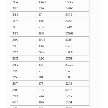
384
1848
5503
385
224
5486
386
171
5476
387
188
5453
388
202
5410
389
196
5398
390
1926
5381
391
184
5372
392
044
5366
393
226
5358
394
179
5333
395
221
5329
396
811
5314
397
177
5279
398
207
5233
399
244
5216
400
189
5201