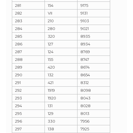
281
154
9175
282
VII
9131
283
210
9103
284
280
9021
285
320
8935
286
127
8934
287
124
8769
288
155
8747
289
420
8674
290
132
8654
291
421
8312
292
1919
8098
293
1920
8043
294
131
8028
295
129
8013
296
330
7956
297
138
7925