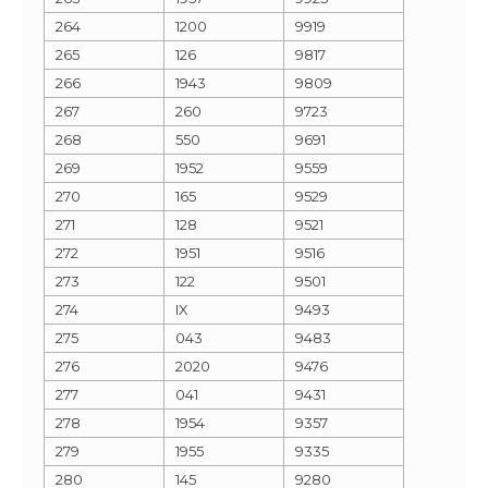
264
1200
9919
265
126
9817
266
1943
9809
267
260
9723
268
550
9691
269
1952
9559
270
165
9529
271
128
9521
272
1951
9516
273
122
9501
274
IX
9493
275
043
9483
276
2020
9476
277
041
9431
278
1954
9357
279
1955
9335
280
145
9280