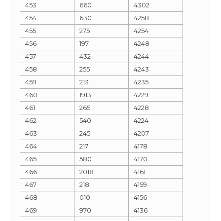
453
660
4302
454
630
4258
455
275
4254
456
197
4248
457
432
4244
458
255
4243
459
213
4235
460
1913
4229
461
265
4228
462
540
4224
463
245
4207
464
217
4178
465
580
4170
466
2018
4161
467
218
4159
468
010
4156
469
970
4136