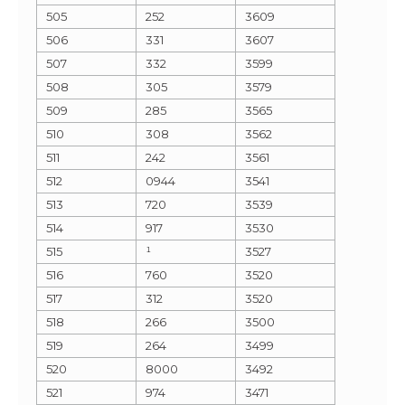
505
252
3609
506
331
3607
507
332
3599
508
305
3579
509
285
3565
510
308
3562
511
242
3561
512
0944
3541
513
720
3539
514
917
3530
515
¹
3527
516
760
3520
517
312
3520
518
266
3500
519
264
3499
520
8000
3492
521
974
3471