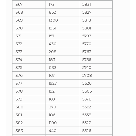
367
173
5831
368
852
5827
369
1300
5818
370
1931
5801
371
157
5797
372
430
5770
373
208
5763
374
183
5756
375
033
5740
376
167
5708
377
1927
5620
378
192
5605
379
169
5576
380
370
5562
381
186
5558
382
1100
5527
383
440
5526