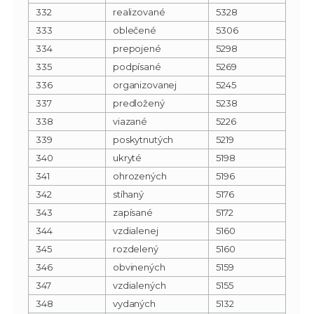
332
realizované
5328
333
oblečené
5306
334
prepojené
5298
335
podpísané
5269
336
organizovanej
5245
337
predložený
5238
338
viazané
5226
339
poskytnutých
5219
340
ukryté
5198
341
ohrozených
5196
342
stíhaný
5176
343
zapísané
5172
344
vzdialenej
5160
345
rozdelený
5160
346
obvinených
5159
347
vzdialených
5155
348
vydaných
5132