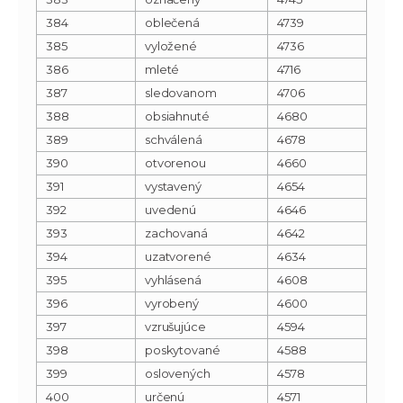
384
oblečená
4739
385
vyložené
4736
386
mleté
4716
387
sledovanom
4706
388
obsiahnuté
4680
389
schválená
4678
390
otvorenou
4660
391
vystavený
4654
392
uvedenú
4646
393
zachovaná
4642
394
uzatvorené
4634
395
vyhlásená
4608
396
vyrobený
4600
397
vzrušujúce
4594
398
poskytované
4588
399
oslovených
4578
400
určenú
4571