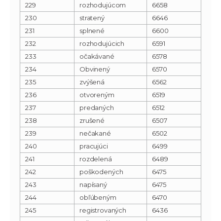
229
rozhodujúcom
6658
230
stratený
6646
231
splnené
6600
232
rozhodujúcich
6591
233
očakávané
6578
234
Obvinený
6570
235
zvýšená
6562
236
otvoreným
6519
237
predaných
6512
238
zrušené
6507
239
nečakané
6502
240
pracujúci
6499
241
rozdelená
6489
242
poškodených
6475
243
napísaný
6475
244
obľúbeným
6470
245
registrovaných
6436