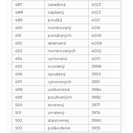
487
zaradená
4023
488
zapísaný
4023
489
použitá
4021
490
nominovaný
4016
491
ponúkaných
4009
492
sklamaná
4008
493
nominovaných
4002
494
vyrovnanú
4001
495
ocenený
3998
496
opustený
3993
497
vytvorených
3991
498
uzatvorená
3984
499
používaných
3982
500
stvorený
3977
501
zmätený
3974
502
stanovenej
3960
503
poškodená
3955