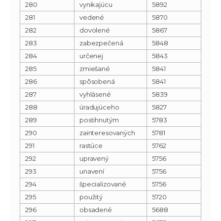
280
vynikajúcu
5892
281
vedené
5870
282
dovolené
5867
283
zabezpečená
5848
284
určenej
5843
285
zmiešané
5841
286
spôsobená
5841
287
vyhlásené
5839
288
úradujúceho
5827
289
postihnutým
5783
290
zainteresovaných
5781
291
rastúce
5762
292
upravený
5756
293
unavení
5756
294
špecializované
5756
295
použitý
5720
296
obsadené
5688