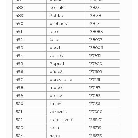
488
kontakt
128231
489
Poľsko
128138
490
osobnosť
128113
491
foto
128083
492
čelo
128037
493
obsah
128006
494
zámok
127952
495
Poprad
127900
496
pápež
127666
497
porovnanie
127461
498
model
127187
499
prejav
127182
500
strach
127156
501
zákazník
127080
502
starostlivosť
126847
503
séria
126799
504
riziko
126633