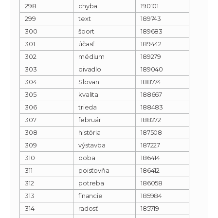
298
chyba
190101
299
text
189743
300
šport
189683
301
účasť
189442
302
médium
189279
303
divadlo
189040
304
Slovan
188774
305
kvalita
188667
306
trieda
188483
307
február
188272
308
história
187508
309
výstavba
187227
310
doba
186414
311
poisťovňa
186412
312
potreba
186058
313
financie
185984
314
radosť
185719