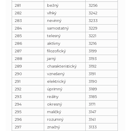
281
bežný
3256
282
vlhký
3242
283
nevinný
3233
284
samostatný
3229
285
telesný
3221
286
aktívny
3216
287
filozofický
3199
288
jarný
3193
289
charakteristický
3192
290
vznešený
3191
291
elektrický
3190
292
úprimný
3189
293
reálny
3185
294
okresný
3171
295
maličký
3147
296
rozumný
3141
297
značný
3133