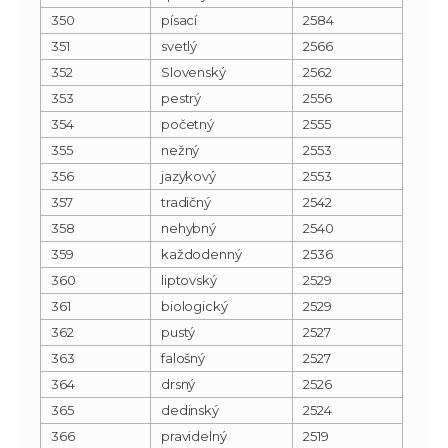
350
písací
2584
351
svetlý
2566
352
Slovenský
2562
353
pestrý
2556
354
početný
2555
355
nežný
2553
356
jazykový
2553
357
tradičný
2542
358
nehybný
2540
359
každodenný
2536
360
liptovský
2529
361
biologický
2529
362
pustý
2527
363
falošný
2527
364
drsný
2526
365
dedinský
2524
366
pravidelný
2519