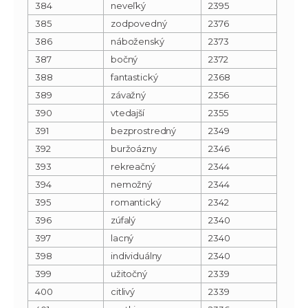
384
neveľký
2395
385
zodpovedný
2376
386
náboženský
2373
387
bočný
2372
388
fantastický
2368
389
závažný
2356
390
vtedajší
2355
391
bezprostredný
2349
392
buržoázny
2346
393
rekreačný
2344
394
nemožný
2344
395
romantický
2342
396
zúfalý
2340
397
lacný
2340
398
individuálny
2340
399
užitočný
2339
400
citlivý
2339