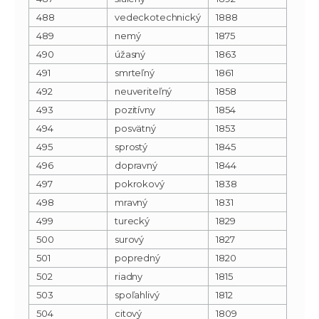
488
vedeckotechnický
1888
489
nemý
1875
490
úžasný
1863
491
smrteľný
1861
492
neuveriteľný
1858
493
pozitívny
1854
494
posvätný
1853
495
sprostý
1845
496
dopravný
1844
497
pokrokový
1838
498
mravný
1831
499
turecký
1829
500
surový
1827
501
popredný
1820
502
riadny
1815
503
spoľahlivý
1812
504
citový
1809