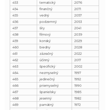
453
tematický
2076
454
finančný
2071
455
vedný
2057
456
podzemný
2053
457
šíry
2041
458
filmový
2039
459
konský
2029
460
biedny
2028
461
zázračný
2022
462
účinný
2017
463
špecifický
2002
464
nezmyselný
1997
465
jedinečný
1992
466
priemyselný
1990
467
španielsky
1985
468
jesenný
1982
469
pamätný
1972