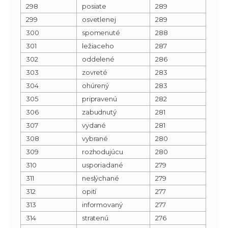
298
posiate
289
299
osvetlenej
289
300
spomenuté
288
301
ležiaceho
287
302
oddelené
286
303
zovreté
283
304
ohúrený
283
305
pripravenú
282
306
zabudnutý
281
307
vydané
281
308
vybrané
280
309
rozhodujúcu
280
310
usporiadané
279
311
neslýchané
279
312
opití
277
313
informovaný
277
314
stratenú
276