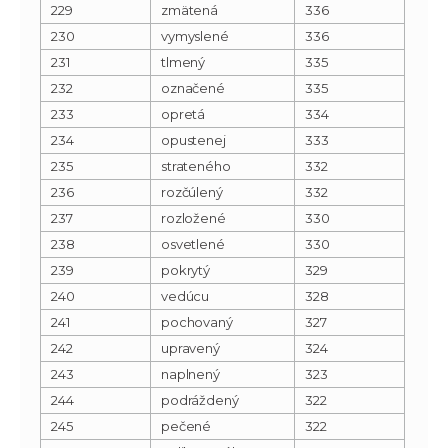
229
zmätená
336
230
vymyslené
336
231
tlmený
335
232
označené
335
233
opretá
334
234
opustenej
333
235
strateného
332
236
rozčúlený
332
237
rozložené
330
238
osvetlené
330
239
pokrytý
329
240
vedúcu
328
241
pochovaný
327
242
upravený
324
243
naplnený
323
244
podráždený
322
245
pečené
322