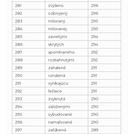
281
zvýšenú
296
282
ozbrojený
296
283
milovaný
295
284
milovanej
295
285
zavretými
294
286
skrytých
294
287
spomínaného
292
288
roztiahnutými
292
289
zahalené
291
290
vzrušená
291
291
vynikajúcu
291
292
ležiace
291
293
zvyknutá
290
294
založenými
290
295
vybudované
290
296
namaľované
290
297
zaľúbená
289