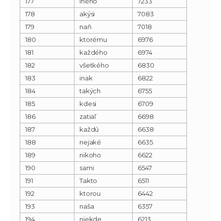
177
iného
7233
178
akýsi
7083
179
naň
7018
180
ktorému
6976
181
každého
6974
182
všetkého
6830
183
inak
6822
184
takých
6755
185
kdesi
6709
186
zatiaľ
6698
187
každú
6638
188
nejaké
6635
189
nikoho
6622
190
sami
6547
191
Takto
6511
192
ktorou
6442
193
naša
6357
194
niekde
6213