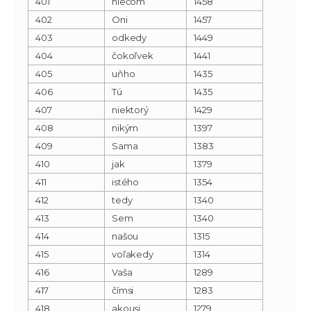
401
niečom
1458
402
Oni
1457
403
odkedy
1449
404
čokoľvek
1441
405
uňho
1435
406
Tú
1435
407
niektorý
1429
408
nikým
1397
409
Sama
1383
410
jak
1379
411
istého
1354
412
tedy
1340
413
Sem
1340
414
našou
1315
415
voľakedy
1314
416
Vaša
1289
417
čímsi
1283
418
akousi
1279