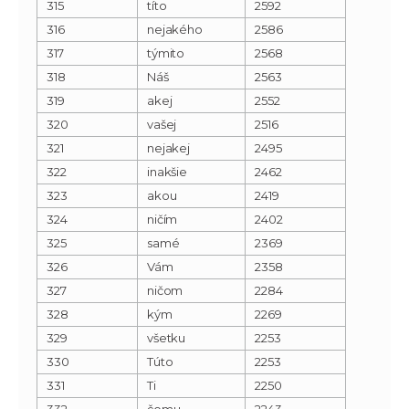
315
títo
2592
316
nejakého
2586
317
týmito
2568
318
Náš
2563
319
akej
2552
320
vašej
2516
321
nejakej
2495
322
inakšie
2462
323
akou
2419
324
ničím
2402
325
samé
2369
326
Vám
2358
327
ničom
2284
328
kým
2269
329
všetku
2253
330
Túto
2253
331
Ti
2250
332
čomu
2243