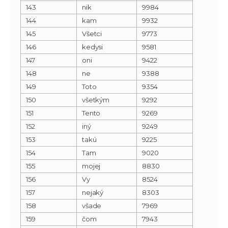
143
nik
9984
144
kam
9932
145
Všetci
9773
146
kedysi
9581
147
oni
9422
148
ne
9388
149
Toto
9354
150
všetkým
9292
151
Tento
9269
152
iný
9249
153
takú
9225
154
Tam
9020
155
mojej
8830
156
Vy
8524
157
nejaký
8303
158
všade
7969
159
čom
7943