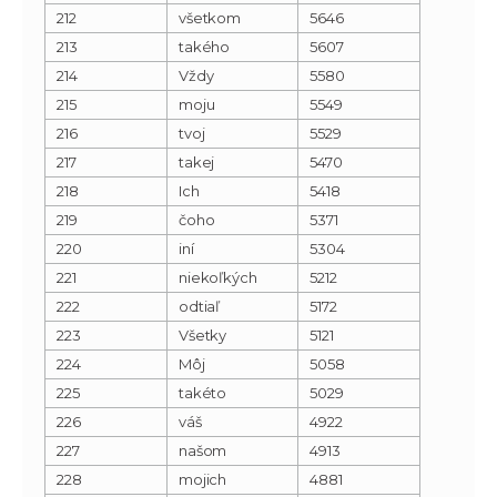
212
všetkom
5646
213
takého
5607
214
Vždy
5580
215
moju
5549
216
tvoj
5529
217
takej
5470
218
Ich
5418
219
čoho
5371
220
iní
5304
221
niekoľkých
5212
222
odtiaľ
5172
223
Všetky
5121
224
Môj
5058
225
takéto
5029
226
váš
4922
227
našom
4913
228
mojich
4881