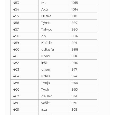
453
Ma
1015
454
Akú
1014
455
Nijaké
1001
456
Týmto
997
457
Takýto
995
458
oň
994
459
Každé
991
460
odkiaľsi
988
461
Komu
986
462
inšie
980
463
onen
977
464
Kdesi
974
465
Tvoja
966
466
Tých
965
467
dajako
961
468
vaším
959
469
istá
959