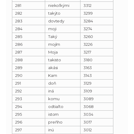
281
niekoľkými
3312
282
takýto
3299
283
dovtedy
3284
284
moji
3274
285
Taký
3260
286
mojím
3226
287
Moja
3217
288
takisto
3180
289
akási
3163
290
Kam
3143
291
doň
3129
292
iná
3109
293
komu
3089
294
odtiaľto
3068
295
istom
3034
296
preňho
3017
297
inú
3012