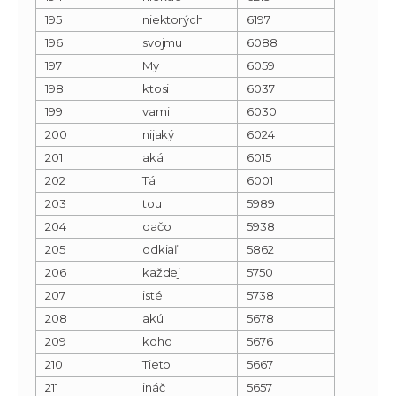
195
niektorých
6197
196
svojmu
6088
197
My
6059
198
ktosi
6037
199
vami
6030
200
nijaký
6024
201
aká
6015
202
Tá
6001
203
tou
5989
204
dačo
5938
205
odkiaľ
5862
206
každej
5750
207
isté
5738
208
akú
5678
209
koho
5676
210
Tieto
5667
211
ináč
5657