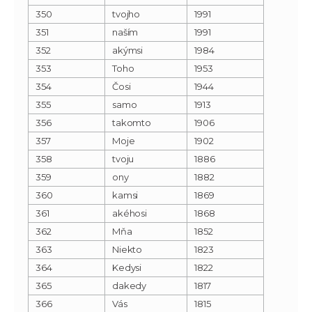
350
tvojho
1991
351
naším
1991
352
akýmsi
1984
353
Toho
1953
354
Čosi
1944
355
samo
1913
356
takomto
1906
357
Moje
1902
358
tvoju
1886
359
ony
1882
360
kamsi
1869
361
akéhosi
1868
362
Mňa
1852
363
Niekto
1823
364
Kedysi
1822
365
dakedy
1817
366
Vás
1815