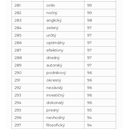
281
onlin
99
282
nočný
99
283
anglický
98
284
zelený
97
285
určitý
97
286
optimálny
97
287
efektívny
97
288
dnešný
97
289
autorský
97
290
podnikový
96
291
okresný
96
292
nezávislý
96
293
investičný
96
294
dokonalý
96
295
presný
95
296
nevhodný
94
297
filozofický
94