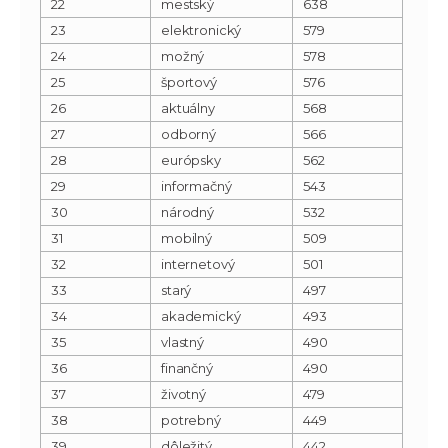
22
mestský
638
23
elektronický
579
24
možný
578
25
športový
576
26
aktuálny
568
27
odborný
566
28
európsky
562
29
informačný
543
30
národný
532
31
mobilný
509
32
internetový
501
33
starý
497
34
akademický
493
35
vlastný
490
36
finančný
490
37
životný
479
38
potrebný
449
39
dôležitý
442