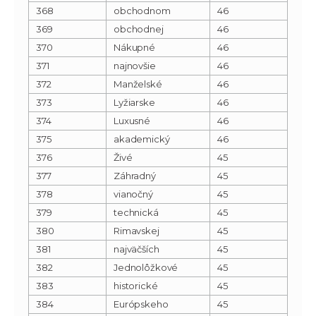
368
obchodnom
46
369
obchodnej
46
370
Nákupné
46
371
najnovšie
46
372
Manželské
46
373
Lyžiarske
46
374
Luxusné
46
375
akademický
46
376
Živé
45
377
Záhradný
45
378
vianočný
45
379
technická
45
380
Rimavskej
45
381
najväčších
45
382
Jednolôžkové
45
383
historické
45
384
Európskeho
45