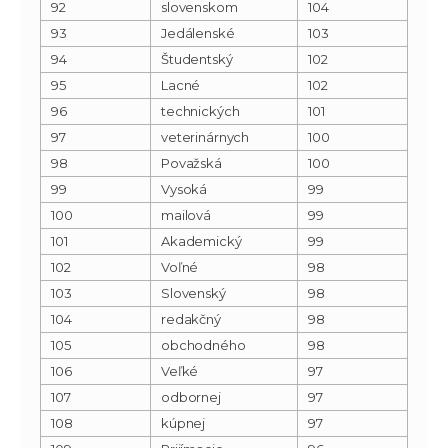
92
slovenskom
104
93
Jedálenské
103
94
Študentský
102
95
Lacné
102
96
technických
101
97
veterinárnych
100
98
Považská
100
99
Vysoká
99
100
mailová
99
101
Akademický
99
102
Voľné
98
103
Slovenský
98
104
redakčný
98
105
obchodného
98
106
Veľké
97
107
odbornej
97
108
kúpnej
97