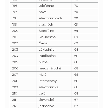
196
telefónne
70
197
nová
70
198
elektronických
70
199
vlastných
69
200
Špeciálne
69
201
Slávnostná
69
202
Časté
69
203
základných
68
204
Publikačná
68
205
nutné
68
206
medzinárodná
68
207
Malá
68
208
Internetový
68
209
elektronickej
68
210
celú
68
211
slovenské
67
212
jednotlivé
67