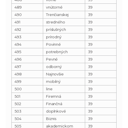
489
vnútorné
39
490
Trenčianskej
39
491
stredného
39
492
príslušných
39
493
prírodný
39
494
Povinné
39
495
potrebných
39
496
Pevné
39
497
odborný
39
498
Najnovšie
39
499
mobilný
39
500
line
39
501
Firemná
39
502
Finančná
39
503
doplnkové
39
504
Biznis
39
505
akademickom
39