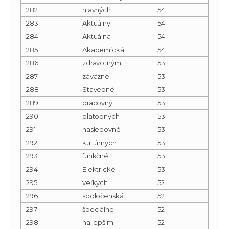
282
hlavných
54
283
Aktuálny
54
284
Aktuálna
54
285
Akademická
54
286
zdravotným
53
287
záväzné
53
288
Stavebné
53
289
pracovný
53
290
platobných
53
291
nasledovné
53
292
kultúrnych
53
293
funkčné
53
294
Elektrické
53
295
veľkých
52
296
spoločenská
52
297
špeciálne
52
298
najlepším
52