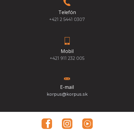
Telefón
+421 2 5441 0307
Mobil
+421 911 232 005
E-mail
korpus@korpus.sk