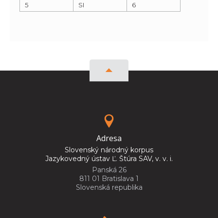
5
SI
6
Adresa
Slovenský národný korpus
Jazykovedný ústav Ľ. Štúra SAV, v. v. i.
Panská 26
811 01 Bratislava 1
Slovenská republika