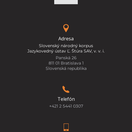
Adresa
Slovenský národný korpus
Jazykovedný ústav Ľ. Štúra SAV, v. v. i.
Panská 26
811 01 Bratislava 1
Slovenská republika
Telefón
+421 2 5441 0307