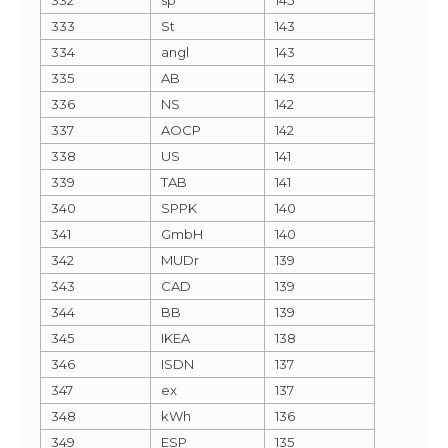
333
St
143
334
angl
143
335
AB
143
336
NS
142
337
AOCP
142
338
US
141
339
TAB
141
340
SPPK
140
341
GmbH
140
342
MUDr
139
343
CAD
139
344
BB
139
345
IKEA
138
346
ISDN
137
347
ex
137
348
kWh
136
349
ESP
135