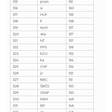
315
pozn
161
316
is
160
317
HUF
159
318
fi
158
319
tech
157
320
sita
157
321
NT
157
322
PPS
156
323
ECU
155
324
ka
154
325
CHF
154
326
jv
152
327
KBC
151
328
ŠBČS
150
329
GRAF
150
330
RAM
149
331
BP
146
332
sp
145