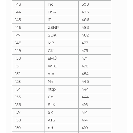
143
Inc
500
144
DSR
496
145
IT
486
146
ZSNP
483
147
SDK
482
148
MB
477
149
CK
475
150
EMÚ
474
151
WTO
470
152
mb
454
153
Nm
446
154
http
444
155
Co
444
156
SLK
416
157
SK
414
158
ATS
414
159
dd
410