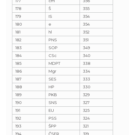
177
cm
356
178
Š
355
179
IS
354
180
e
354
181
hl
352
182
PNS
351
183
SOP
349
184
CSc
340
185
MDPT
338
186
Mgr
334
187
SES
333
188
HP
330
189
PKB
329
190
SNS
327
191
EU
325
192
PSS
324
193
ŠPP
321
194
ČSFR
319