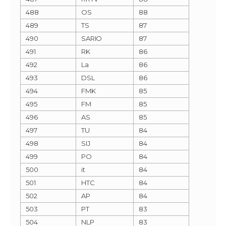
488
OS
88
489
TS
87
490
SARIO
87
491
RK
86
492
La
86
493
DSL
86
494
FMK
85
495
FM
85
496
AS
85
497
TU
84
498
SIJ
84
499
PO
84
500
it
84
501
HTC
84
502
AP
84
503
PT
83
504
NLP
83