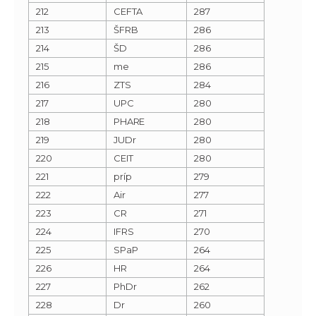
212
CEFTA
287
213
ŠFRB
286
214
ŠD
286
215
me
286
216
ZTS
284
217
UPC
280
218
PHARE
280
219
JUDr
280
220
CEIT
280
221
príp
279
222
Air
277
223
CR
271
224
IFRS
270
225
SPaP
264
226
HR
264
227
PhDr
262
228
Dr
260