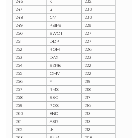
246
k
232
247
u
230
248
GM
230
249
PSIPS
229
250
SWOT
227
251
DDP
227
252
ROM
226
253
DAX
223
254
SZRB
222
255
OMV
222
256
Y
219
257
RMS
218
258
SSC
217
259
POS
216
260
END
213
261
ASR
213
262
tk
212
263
SNM
209