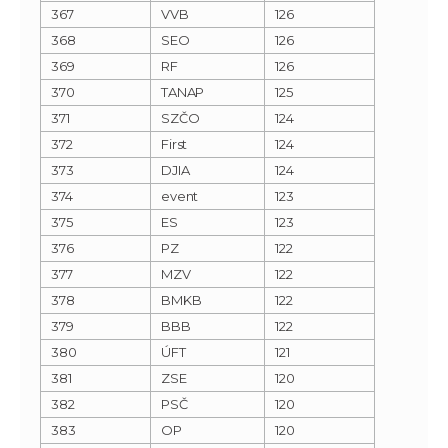
367
VVB
126
368
SEO
126
369
RF
126
370
TANAP
125
371
SZČO
124
372
First
124
373
DJIA
124
374
event
123
375
ES
123
376
PZ
122
377
MZV
122
378
BMKB
122
379
BBB
122
380
ÚFT
121
381
ZSE
120
382
PSČ
120
383
OP
120