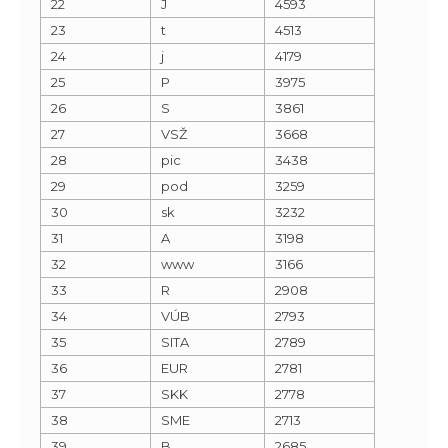
22
J
4593
23
t
4513
24
j
4179
25
P
3975
26
S
3861
27
VSŽ
3668
28
pic
3438
29
pod
3259
30
sk
3232
31
A
3198
32
www
3166
33
R
2908
34
VÚB
2793
35
SITA
2789
36
EUR
2781
37
SKK
2778
38
SME
2713
39
B
2685