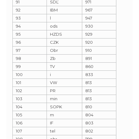
91
SDĽ
971
92
IBM
967
93
l
947
94
ods
930
95
HZDS
929
96
CZK
920
97
Obr
910
98
Zb
891
99
TV
860
100
i
833
101
VW
813
102
PR
813
103
min
813
104
SOPK
810
105
m
804
106
IF
803
107
tel
802
108
obr
799