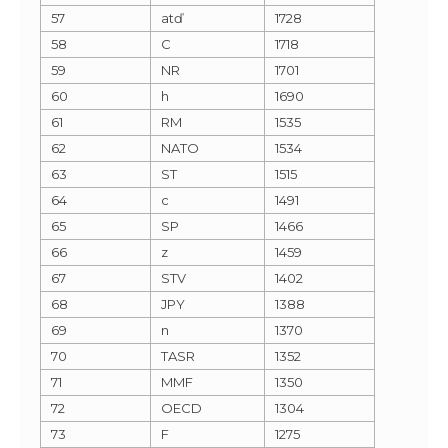
57
atď
1728
58
C
1718
59
NR
1701
60
h
1690
61
RM
1535
62
NATO
1534
63
ST
1515
64
c
1491
65
SP
1466
66
z
1459
67
STV
1402
68
JPY
1388
69
n
1370
70
TASR
1352
71
MMF
1350
72
OECD
1304
73
F
1275