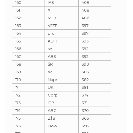
160
IAS
409
161
X
408
162
MHz
406
163
VšZP
397
164
pro
397
165
KDH
393
166
se
392
167
ABS
392
168
ŠR
390
169
sv
383
170
Napr
382
171
UK
381
172
Corp
374
173
IPB
371
174
ABC
370
175
ZŤS
366
176
Dow
356