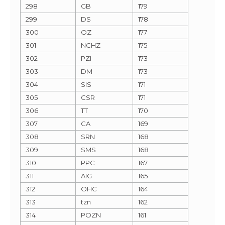
298
GB
179
299
DS
178
300
OZ
177
301
NCHZ
175
302
PZI
173
303
DM
173
304
SIS
171
305
CSR
171
306
TT
170
307
CA
169
308
SRN
168
309
SMS
168
310
PPC
167
311
AIG
165
312
OHC
164
313
tzn
162
314
POZN
161