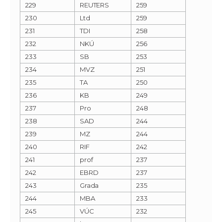
229
REUTERS
259
230
Ltd
259
231
TDI
258
232
NKÚ
256
233
SB
253
234
MVZ
251
235
TA
250
236
KB
249
237
Pro
248
238
SAD
244
239
MZ
244
240
RIF
242
241
prof
237
242
EBRD
237
243
Grada
235
244
MBA
233
245
VÚC
232