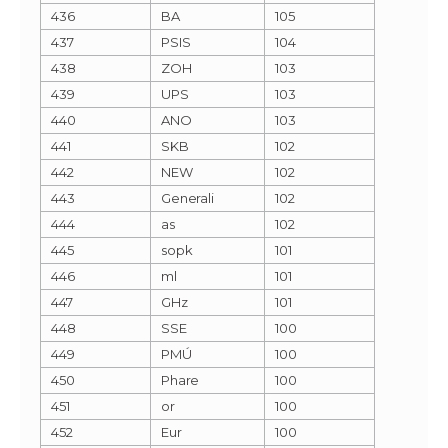
436
BA
105
437
PSIS
104
438
ZOH
103
439
UPS
103
440
ANO
103
441
SKB
102
442
NEW
102
443
Generali
102
444
as
102
445
sopk
101
446
ml
101
447
GHz
101
448
SSE
100
449
PMÚ
100
450
Phare
100
451
or
100
452
Eur
100