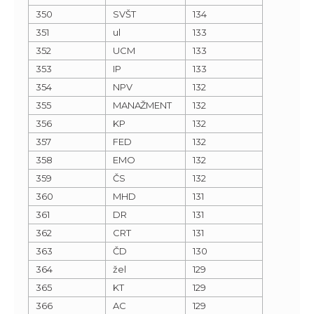
350
SVŠT
134
351
ul
133
352
UCM
133
353
IP
133
354
NPV
132
355
MANAŽMENT
132
356
KP
132
357
FED
132
358
EMO
132
359
ČS
132
360
MHD
131
361
DR
131
362
CRT
131
363
ČD
130
364
žel
129
365
KT
129
366
AC
129