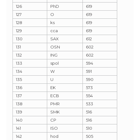
126
PhD
619
127
O
619
128
ks
619
129
cca
619
130
SAX
612
131
OSN
602
132
ING
602
133
spol
594
134
W
591
135
U
590
136
EK
573
137
ECB
554
138
PMR
533
139
SMK
516
140
CP
516
141
ISO
510
142
hod
505