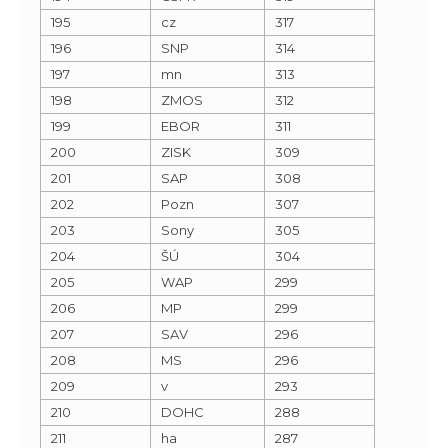
195
cz
317
196
SNP
314
197
mn
313
198
ZMOS
312
199
EBOR
311
200
ZISK
309
201
SAP
308
202
Pozn
307
203
Sony
305
204
ŠÚ
304
205
WAP
299
206
MP
299
207
SAV
296
208
MS
296
209
v
293
210
DOHC
288
211
ha
287