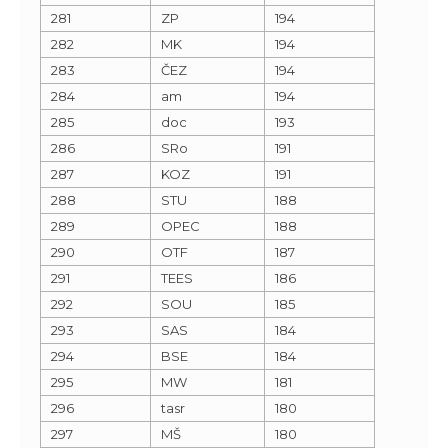
281
ZP
194
282
MK
194
283
ČEZ
194
284
am
194
285
doc
193
286
SRo
191
287
KOZ
191
288
STU
188
289
OPEC
188
290
OTF
187
291
TEES
186
292
SOU
185
293
SAS
184
294
BSE
184
295
MW
181
296
tasr
180
297
MŠ
180