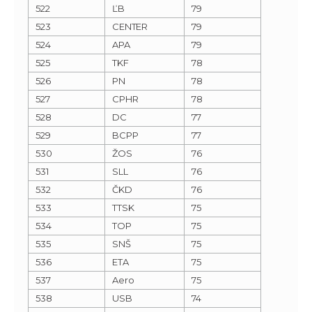
522
ĽB
79
523
CENTER
79
524
APA
79
525
TKF
78
526
PN
78
527
CPHR
78
528
DC
77
529
BCPP
77
530
ŽOS
76
531
SLL
76
532
ČKD
76
533
TTSK
75
534
TOP
75
535
SNŠ
75
536
ETA
75
537
Aero
75
538
USB
74