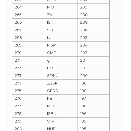
264
MO
209
265
ZVL
208
266
ISIN
208
267
SD
206
268
tv
205
269
MSP
204
270
CME
203
271
g
201
272
EIB
201
273
SDKÚ
200
274
ZSSR
198
275
GPRS
198
276
PB
197
277
MD
196
278
ISBN
196
279
VTV
195
280
NÚP
195