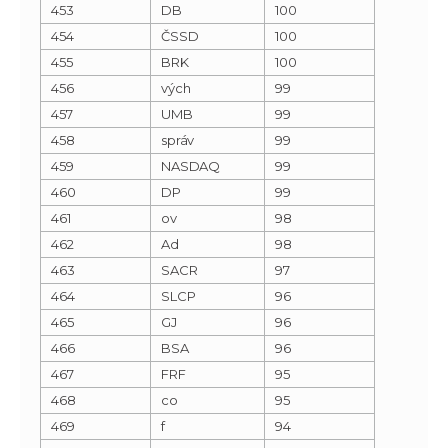
453
DB
100
454
ČSSD
100
455
BRK
100
456
vých
99
457
UMB
99
458
správ
99
459
NASDAQ
99
460
DP
99
461
ov
98
462
Ad
98
463
SACR
97
464
SLCP
96
465
GJ
96
466
BSA
96
467
FRF
95
468
co
95
469
f
94