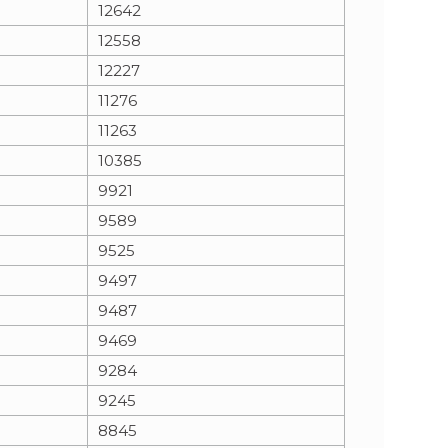
12642
12558
12227
11276
11263
10385
9921
9589
9525
9497
9487
9469
9284
9245
8845