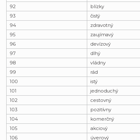
92
blízky
93
čistý
94
zdravotný
95
zaujímavý
96
devízový
97
dlhý
98
vládny
99
rád
100
istý
101
jednoduchý
102
cestovný
103
pozitívny
104
komerčný
105
akciový
106
úverový