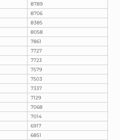
8789
8706
8385
8058
7861
7727
7723
7579
7503
7337
7129
7068
7014
6917
6851