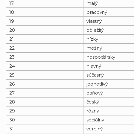
17
malý
18
pracovný
19
vlastný
20
dôležitý
21
nízky
22
možný
23
hospodársky
24
hlavný
25
súčasný
26
jednotlivý
27
daňový
28
český
29
rôzny
30
sociálny
31
verejný