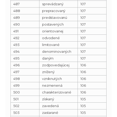
487
sprevádzaný
107
488
prepracovaný
107
489
predstavovanú
107
490
postavených
107
491
orientovanej
107
492
odvodené
107
493
limitované
107
494
denominovaných
107
495
daným
107
496
zodpovedajúcej
106
497
znížený
106
498
vzniknutých
106
499
nezmenená
106
500
charakterizované
106
501
získaný
105
502
zavedená
105
503
zastarané
105